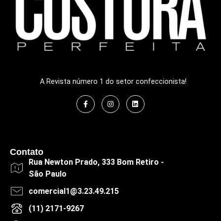
A Revista número 1 do setor confeccionista!
Contato
Rua Newton Prado, 333 Bom Retiro -
São Paulo
comercial1@3.23.49.215
(11) 2171-9267