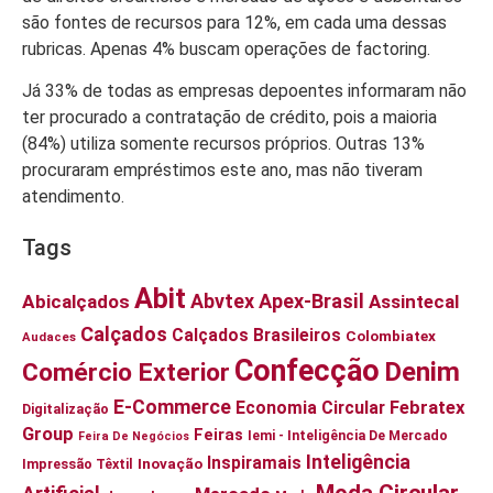
são fontes de recursos para 12%, em cada uma dessas
rubricas. Apenas 4% buscam operações de factoring.
Já 33% de todas as empresas depoentes informaram não
ter procurado a contratação de crédito, pois a maioria
(84%) utiliza somente recursos próprios. Outras 13%
procuraram empréstimos este ano, mas não tiveram
atendimento.
Tags
Abit
Abvtex
Apex-Brasil
Abicalçados
Assintecal
Calçados
Calçados Brasileiros
Colombiatex
Audaces
Confecção
Denim
Comércio Exterior
E-Commerce
Economia Circular
Febratex
Digitalização
Group
Feiras
Iemi - Inteligência De Mercado
Feira De Negócios
Inteligência
Inspiramais
Inovação
Impressão Têxtil