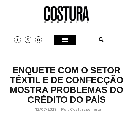
ENQUETE COM O SETOR
TÊXTIL E DE CONFECÇÃO
MOSTRA PROBLEMAS DO
CRÉDITO DO PAÍS
12/07/2023
Por:
Costuraperfeita