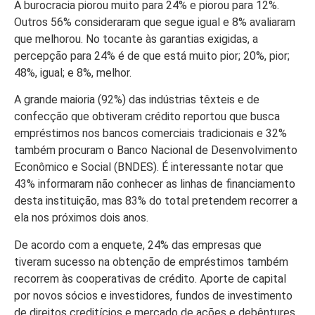
A burocracia piorou muito para 24% e piorou para 12%.
Outros 56% consideraram que segue igual e 8% avaliaram
que melhorou. No tocante às garantias exigidas, a
percepção para 24% é de que está muito pior; 20%, pior;
48%, igual; e 8%, melhor.
A grande maioria (92%) das indústrias têxteis e de
confecção que obtiveram crédito reportou que busca
empréstimos nos bancos comerciais tradicionais e 32%
também procuram o Banco Nacional de Desenvolvimento
Econômico e Social (BNDES). É interessante notar que
43% informaram não conhecer as linhas de financiamento
desta instituição, mas 83% do total pretendem recorrer a
ela nos próximos dois anos.
De acordo com a enquete, 24% das empresas que
tiveram sucesso na obtenção de empréstimos também
recorrem às cooperativas de crédito. Aporte de capital
por novos sócios e investidores, fundos de investimento
de direitos creditícios e mercado de ações e debêntures