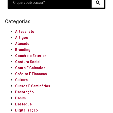
Categorias
Artesanato
Artigos
Atacado
Branding
Comércio Exterior
Costura Social
Couro E Calçados
Crédito E Finanças
Cultura
Cursos E Seminários
Decoração
Denim
Destaque
Digitalização