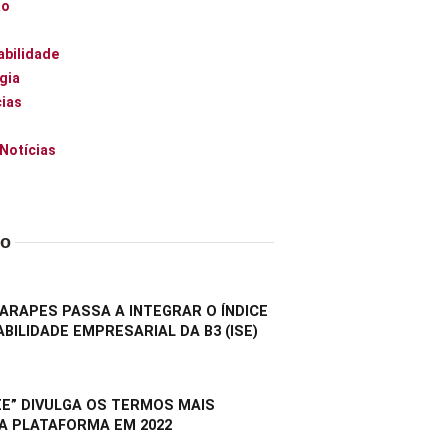
ão
abilidade
gia
ias
 Notícias
do
RAPES PASSA A INTEGRAR O ÍNDICE
BILIDADE EMPRESARIAL DA B3 (ISE)
E” DIVULGA OS TERMOS MAIS
A PLATAFORMA EM 2022