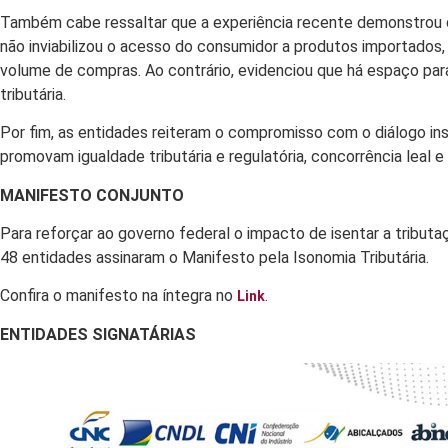
Também cabe ressaltar que a experiência recente demonstrou q
não inviabilizou o acesso do consumidor a produtos importados,
volume de compras. Ao contrário, evidenciou que há espaço para
tributária.
Por fim, as entidades reiteram o compromisso com o diálogo in
promovam igualdade tributária e regulatória, concorrência leal e
MANIFESTO CONJUNTO
Para reforçar ao governo federal o impacto de isentar a tributaçã
48 entidades assinaram o Manifesto pela Isonomia Tributária.
Confira o manifesto na íntegra no
.
Link
ENTIDADES SIGNATÁRIAS