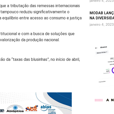
janeiro 4, 2023
ue a tributação das remessas internacionais
 tampouco reduziu significativamente o
MODAB LANÇ
 equilíbrio entre acesso ao consumo e justiça
NA DIVERSID
janeiro 4, 2023
stitucional e com a busca de soluções que
 valorização da produção nacional.
o da “taxas das blusinhas”, no início de abril,