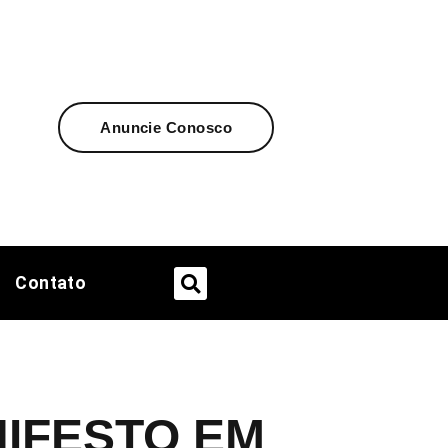
Anuncie Conosco
Contato
IFESTO EM