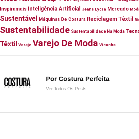
Inteligência Artificial
Mercado
Inspiramais
Jeans
Lycra
Mod
Sustentável
Reciclagem Têxtil
Máquinas De Costura
Ri
Sustentabilidade
Tecno
Sustentabilidade Na Moda
Varejo De Moda
Têxtil
Varejo
Vicunha
Por Costura Perfeita
Ver Todos Os Posts