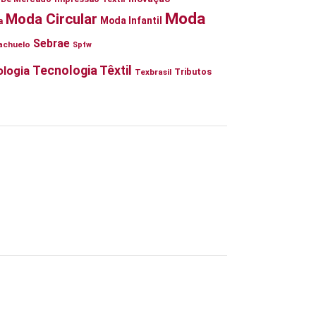
Moda
Moda Circular
Moda Infantil
a
Sebrae
achuelo
Spfw
Tecnologia Têxtil
logia
Tributos
Texbrasil