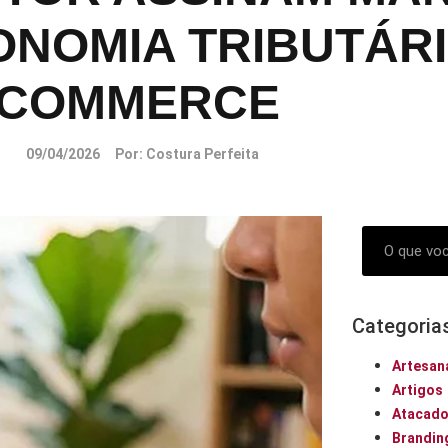
ONOMIA TRIBUTÁRI
COMMERCE
09/04/2026
Por:
Costura Perfeita
Categoria
Artesan
Artigos
Atacad
Brandin