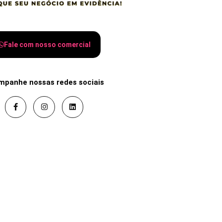
Fale com nosso comercial
mpanhe nossas redes sociais