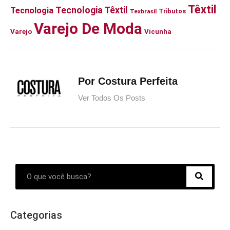
Têxtil
Tecnologia Têxtil
Tecnologia
Tributos
Texbrasil
Varejo De Moda
Varejo
Vicunha
Por Costura Perfeita
Ver Todos Os Posts
Categorias