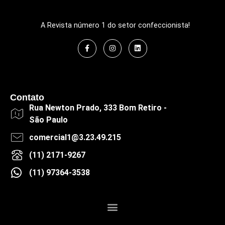
A Revista número 1 do setor confeccionista!
Contato
Rua Newton Prado, 333 Bom Retiro -
São Paulo
comercial1@3.23.49.215
(11) 2171-9267
(11) 97364-3538