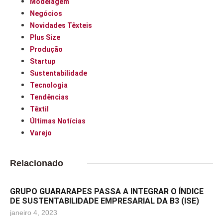
Modelagem
Negócios
Novidades Têxteis
Plus Size
Produção
Startup
Sustentabilidade
Tecnologia
Tendências
Têxtil
Últimas Notícias
Varejo
Relacionado
GRUPO GUARARAPES PASSA A INTEGRAR O ÍNDICE
DE SUSTENTABILIDADE EMPRESARIAL DA B3 (ISE)
janeiro 4, 2023