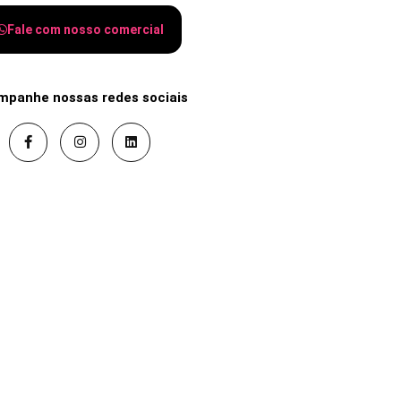
Fale com nosso comercial
mpanhe nossas redes sociais