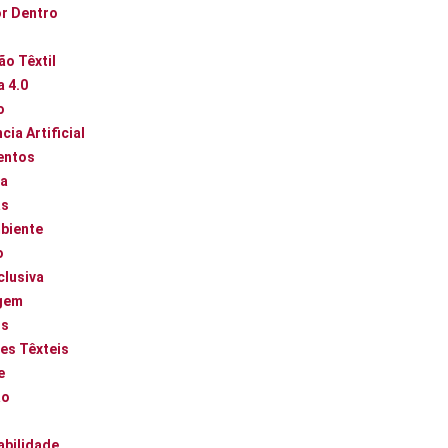
or Dentro
ão Têxtil
a 4.0
o
cia Artificial
entos
ca
as
biente
o
clusiva
gem
os
es Têxteis
e
ão
abilidade