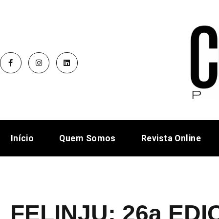
Início
Quem Somos
Revista Online
FELINJU: 26a ED