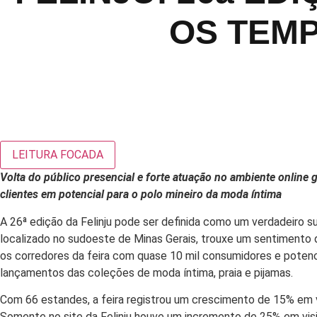
OS TEMP
LEITURA FOCADA
Volta do público presencial e forte atuação no ambiente online
clientes em potencial para o polo mineiro da moda íntima
A 26ª edição da Felinju
pode ser definida como um verdadeiro su
localizado no sudoeste de Minas Gerais, trouxe um sentimento d
os corredores da feira com quase 10 mil consumidores e poten
lançamentos das coleções de moda íntima, praia e pijamas.
Com 66 estandes, a feira registrou um crescimento de 15% em 
Somente no site da Felinju houve um incremento de 25% em visi