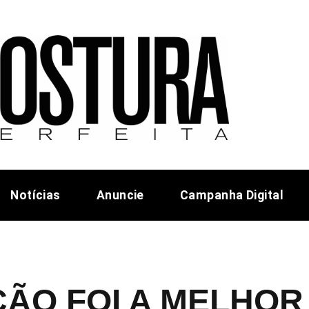
Notícias
Anuncie
Campanha Digital
IÇÃO FOI A MELHO