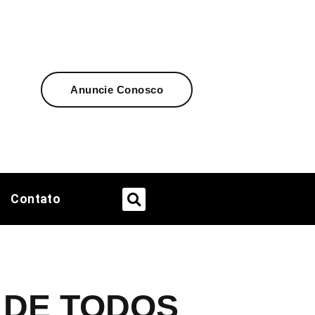
Anuncie Conosco
Contato
R DE TODOS