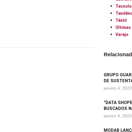
Tecnolo
Tendênc
Têxtil
Últimas
Varejo
Relaciona
GRUPO GUARA
DE SUSTENTA
janeiro 4, 2023
“DATA SHOPE
BUSCADOS N
janeiro 4, 2023
MODAB LANÇ