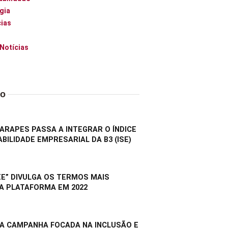
gia
ias
 Notícias
do
RAPES PASSA A INTEGRAR O ÍNDICE
BILIDADE EMPRESARIAL DA B3 (ISE)
E” DIVULGA OS TERMOS MAIS
A PLATAFORMA EM 2022
A CAMPANHA FOCADA NA INCLUSÃO E