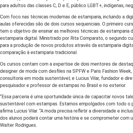
para adultos das classes C, D e E, público LGBT+, indígenas, ne
Com foco nas técnicas modernas de estamparia, incluindo a digi
aulas oferecidas são de dois cursos sequenciais. O primeiro c
tem o objetivo de ensinar as melhores técnicas de estamparia d
estamparia digital. Ministrado por Rita Comparato, o segundo c
para a produção de novos produtos através da estamparia digit
comparação à estamparia tradicional.
Os cursos contam com a expertise de dois mentores de destaqu
designer de moda com desfiles na SPFW e Paris Fashion Week, 
consultoria em moda sustentável; e Lucius Vilar, fundador e direto
pesquisador e professor de estampas no Brasil e no exterior.
“Essa parceria é uma oportunidade única de capacitar novos ta
sustentável com estampas. Estamos empolgados com todo o pr
afirma Lucius Vilar. “A moda precisa refletir a diversidade e inc
dos alunos poderá contar uma história e se comprometer com 
Walter Rodrigues.