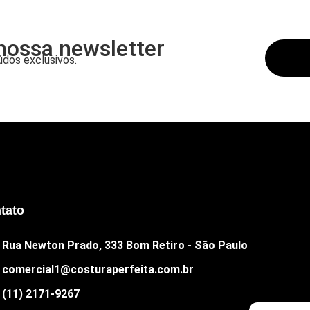
nossa newsletter
dos exclusivos.
tato
Rua Newton Prado, 333 Bom Retiro - São Paulo
comercial1@costuraperfeita.com.br
(11) 2171-9267