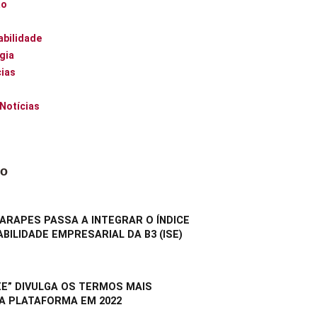
ão
abilidade
gia
ias
 Notícias
do
RAPES PASSA A INTEGRAR O ÍNDICE
BILIDADE EMPRESARIAL DA B3 (ISE)
E” DIVULGA OS TERMOS MAIS
A PLATAFORMA EM 2022