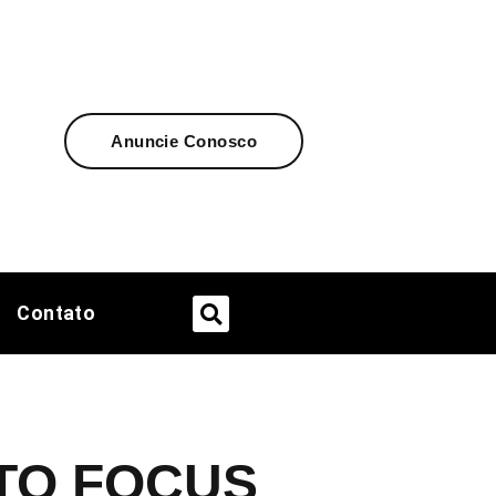
Anuncie Conosco
Contato
UTO FOCUS