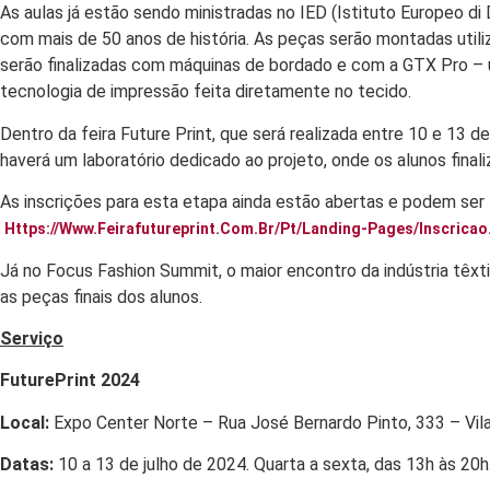
As aulas já estão sendo ministradas no IED (Istituto Europeo di
com mais de 50 anos de história. As peças serão montadas util
serão finalizadas com máquinas de bordado e com a GTX Pro – u
tecnologia de impressão feita diretamente no tecido.
Dentro da feira Future Print, que será realizada entre 10 e 13 d
haverá um laboratório dedicado ao projeto, onde os alunos finali
As inscrições para esta etapa ainda estão abertas e podem ser f
Https://www.feirafutureprint.com.br/pt/landing-Pages/inscricao
Já no Focus Fashion Summit, o maior encontro da indústria têxt
as peças finais dos alunos.
Serviço
FuturePrint 2024
Local:
Expo Center Norte – Rua José Bernardo Pinto, 333 – Vil
Datas:
10 a 13 de julho de 2024. Quarta a sexta, das 13h às 20h