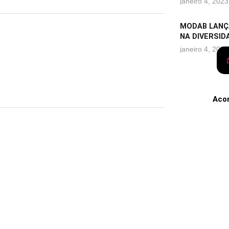
janeiro 4, 2023
MODAB LANÇ
NA DIVERSID
janeiro 4, 2023
Aco