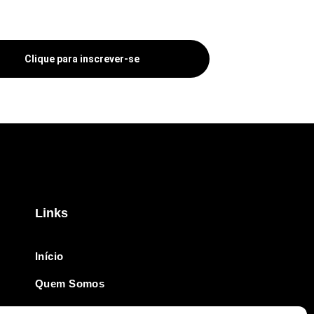
Clique para inscrever-se
Links
Início
Quem Somos
Revista Online