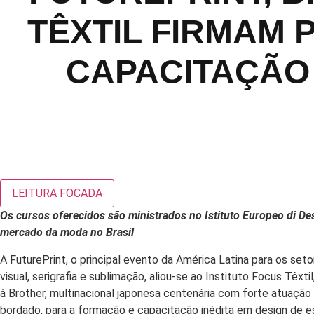
TÊXTIL FIRMAM 
CAPACITAÇÃO
LEITURA FOCADA
Os cursos oferecidos são ministrados no Istituto Europeo di Des
mercado da moda no Brasil
A FuturePrint, o principal evento da América Latina para os seto
visual, serigrafia e sublimação, aliou-se ao Instituto Focus Têxti
à Brother, multinacional japonesa centenária com forte atuaçã
bordado, para a formação e capacitação inédita em design de es