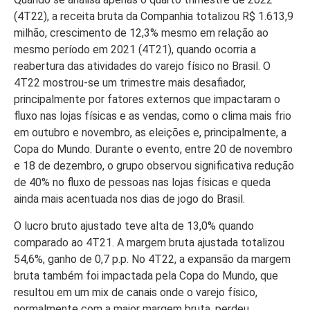
(4T22), a receita bruta da Companhia totalizou R$ 1.613,9
milhão, crescimento de 12,3% mesmo em relação ao
mesmo período em 2021 (4T21), quando ocorria a
reabertura das atividades do varejo físico no Brasil. O
4T22 mostrou-se um trimestre mais desafiador,
principalmente por fatores externos que impactaram o
fluxo nas lojas físicas e as vendas, como o clima mais frio
em outubro e novembro, as eleições e, principalmente, a
Copa do Mundo. Durante o evento, entre 20 de novembro
e 18 de dezembro, o grupo observou significativa redução
de 40% no fluxo de pessoas nas lojas físicas e queda
ainda mais acentuada nos dias de jogo do Brasil.
O lucro bruto ajustado teve alta de 13,0% quando
comparado ao 4T21. A margem bruta ajustada totalizou
54,6%, ganho de 0,7 p.p. No 4T22, a expansão da margem
bruta também foi impactada pela Copa do Mundo, que
resultou em um mix de canais onde o varejo físico,
normalmente com a maior margem bruta, perdeu