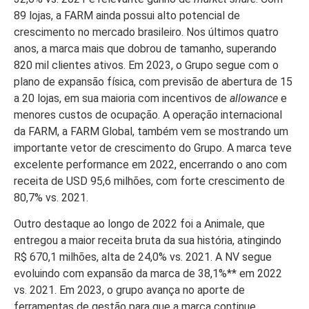
89 lojas, a FARM ainda possui alto potencial de
crescimento no mercado brasileiro. Nos últimos quatro
anos, a marca mais que dobrou de tamanho, superando
820 mil clientes ativos. Em 2023, o Grupo segue com o
plano de expansão física, com previsão de abertura de 15
a 20 lojas, em sua maioria com incentivos de
allowance
e
menores custos de ocupação. A operação internacional
da FARM, a FARM Global, também vem se mostrando um
importante vetor de crescimento do Grupo. A marca teve
excelente performance em 2022, encerrando o ano com
receita de USD 95,6 milhões, com forte crescimento de
80,7% vs. 2021.
Outro destaque ao longo de 2022 foi a Animale, que
entregou a maior receita bruta da sua história, atingindo
R$ 670,1 milhões, alta de 24,0% vs. 2021. A NV segue
evoluindo com expansão da marca de 38,1%** em 2022
vs. 2021. Em 2023, o grupo avança no aporte de
ferramentas de gestão para que a marca continue