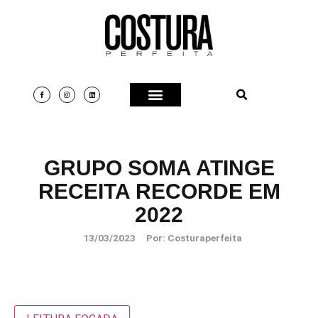
GRUPO SOMA ATINGE
RECEITA RECORDE EM
2022
13/03/2023
Por:
Costuraperfeita