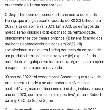
crescendo de forma sustentável.
O Grupo também comemora o fechamento do ano da
Hering, que atingiu receita recorde de R$ 2,3 bilhões em
2022, alta de 26,1% vs. 2021. Em 2023, os esforços da
marca serão dirigidos a: (i) expansão da rentabilidade,
principalmente dos canais próprios; (ii) intensificação das
melhorias operacionais iniciadas em 2022; (iii)
fortalecimento da marca Hering por meio da entrega de
um produto feminino mais atrativo e (iv) expansão do
modelo de megalojas em locais estratégicos para ampliar
a experiência em ponto de venda.
“O ano de 2022 foi excepcional. Sabemos que a taxa de
crescimento tende a se acomodar em níveis mais
sustentáveis, mas continuamos otimistas, inclusive para o
ano de 2023, que teve um início positivo”, reitera Roberto
Jatahy, CEO do Grupo Soma.
Quando se analisa apenas o quarto trimestre de 2022