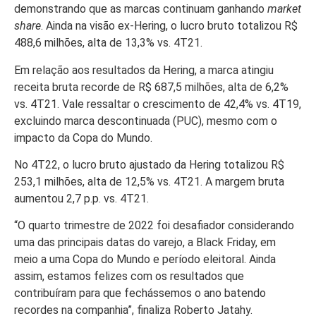
demonstrando que as marcas continuam ganhando
market
share
. Ainda na visão ex-Hering, o lucro bruto totalizou R$
488,6 milhões, alta de 13,3% vs. 4T21.
Em relação aos resultados da Hering, a marca atingiu
receita bruta recorde de R$ 687,5 milhões, alta de 6,2%
vs. 4T21. Vale ressaltar o crescimento de 42,4% vs. 4T19,
excluindo marca descontinuada (PUC), mesmo com o
impacto da Copa do Mundo.
No 4T22, o lucro bruto ajustado da Hering totalizou R$
253,1 milhões, alta de 12,5% vs. 4T21. A margem bruta
aumentou 2,7 p.p. vs. 4T21.
“O quarto trimestre de 2022 foi desafiador considerando
uma das principais datas do varejo, a Black Friday, em
meio a uma Copa do Mundo e período eleitoral. Ainda
assim, estamos felizes com os resultados que
contribuíram para que fechássemos o ano batendo
recordes na companhia”, finaliza Roberto Jatahy.