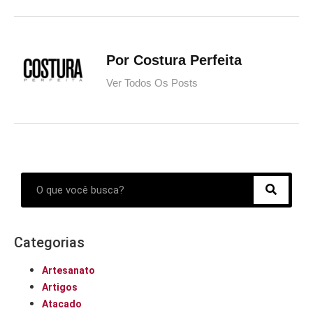
Por Costura Perfeita
Ver Todos Os Posts
Categorias
Artesanato
Artigos
Atacado