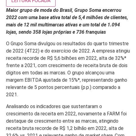
LEITURA FOCADA
Maior grupo de moda do Brasil, Grupo Soma encerrou
2022 com uma base ativa total de 5,4 milhões de clientes,
mais de 12 mil multimarcas ativas e um total de 1.094
lojas, sendo 358 lojas próprias e 736 franquias
O Grupo Soma divulgou os resultados do quarto trimestre
de 2022 (4T22) e do exercício de 2022. A empresa atingiu
receita recorde de R$ 5,6 bilhões em 2022, alta de 32%*
frente a 2021, com crescimento de receita bruta de dois
dígitos em todas as marcas. O grupo alcançou uma
margem EBITDA ajustada de 15%*, representando ganho
relevante de 5 pontos percentuais (p.p.) comparado a
2021.
Analisando os indicadores que sustentaram o
crescimento da receita em 2022, novamente a FARM foi
destaque de crescimento entre as marcas, atingindo
receita bruta recorde de R$ 1,2 bilhão em 2022, alta de
32,6% vs. 2021 e relevante ganho de
market share
. Com