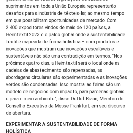
suprimentos em toda a União Europeia representarão
desafios para a indústria de têxteis-lar, ao mesmo tempo
em que possibilitam oportunidades de mercado. Com
2.400 expositores vindos de mais de 120 países, a
Heimtextil 2023 é o palco global onde a sustentabilidade
têxtil é mapeada de forma holística – com produtos e
inovações que mostram que inovações escaláveis e
sustentáveis não são uma contradição em termos. “Nos
próximos quatro dias, a Heimtextil será o local onde as
cadeias de abastecimento são repensadas, as
abordagens circulares são experimentadas e as inovações
verdes são condensadas. Isso mostra: as feiras são um
modelo de negócios com impacto, para parcerias globais
e para o meio ambiente”, disse Detlef Braun, Membro do
Conselho Executivo da Messe Frankfurt, em seu discurso
de abertura.
EXPERIMENTAR A SUSTENTABILIDADE DE FORMA
HOLÍSTICA