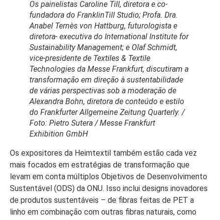
Os painelistas Caroline Till, diretora e co-
fundadora do FranklinTill Studio; Profa. Dra.
Anabel Ternès von Hattburg, futurologista e
diretora- executiva do International Institute for
Sustainability Management; e Olaf Schmidt,
vice-presidente de Textiles & Textile
Technologies da Messe Frankfurt, discutiram a
transformação em direção à sustentabilidade
de várias perspectivas sob a moderação de
Alexandra Bohn, diretora de conteúdo e estilo
do Frankfurter Allgemeine Zeitung Quarterly. /
Foto: Pietro Sutera / Messe Frankfurt
Exhibition GmbH
Os expositores da Heimtextil também estão cada vez
mais focados em estratégias de transformação que
levam em conta múltiplos Objetivos de Desenvolvimento
Sustentável (ODS) da ONU. Isso inclui designs inovadores
de produtos sustentáveis – de fibras feitas de PET a
linho em combinação com outras fibras naturais, como