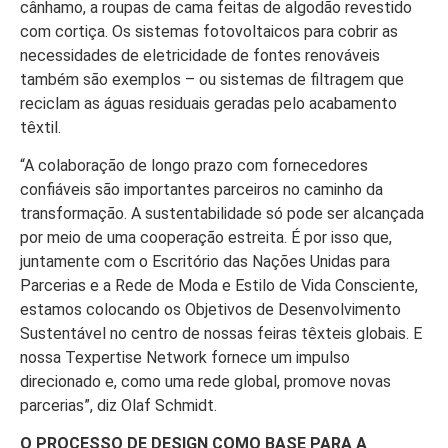
cânhamo, a roupas de cama feitas de algodão revestido
com cortiça. Os sistemas fotovoltaicos para cobrir as
necessidades de eletricidade de fontes renováveis
também são exemplos – ou sistemas de filtragem que
reciclam as águas residuais geradas pelo acabamento
têxtil.
“A colaboração de longo prazo com fornecedores
confiáveis são importantes parceiros no caminho da
transformação. A sustentabilidade só pode ser alcançada
por meio de uma cooperação estreita. É por isso que,
juntamente com o Escritório das Nações Unidas para
Parcerias e a Rede de Moda e Estilo de Vida Consciente,
estamos colocando os Objetivos de Desenvolvimento
Sustentável no centro de nossas feiras têxteis globais. E
nossa Texpertise Network fornece um impulso
direcionado e, como uma rede global, promove novas
parcerias”, diz Olaf Schmidt.
O PROCESSO DE DESIGN COMO BASE PARA A