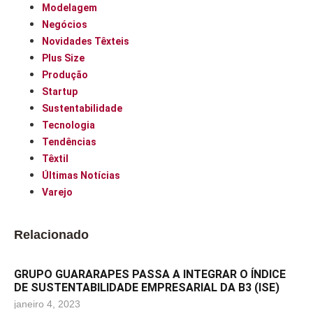
Modelagem
Negócios
Novidades Têxteis
Plus Size
Produção
Startup
Sustentabilidade
Tecnologia
Tendências
Têxtil
Últimas Notícias
Varejo
Relacionado
GRUPO GUARARAPES PASSA A INTEGRAR O ÍNDICE
DE SUSTENTABILIDADE EMPRESARIAL DA B3 (ISE)
janeiro 4, 2023