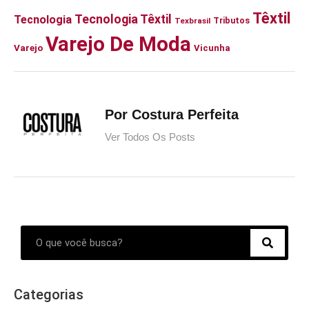
Têxtil
Tecnologia Têxtil
Tecnologia
Tributos
Texbrasil
Varejo De Moda
Varejo
Vicunha
Por Costura Perfeita
Ver Todos Os Posts
Categorias