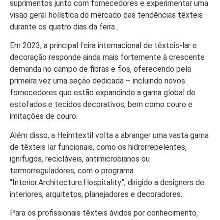
suprimentos junto com fornecedores e experimentar uma
visão geral holística do mercado das tendências têxteis
durante os quatro dias da feira .
Em 2023, a principal feira internacional de têxteis-lar e
decoração responde ainda mais fortemente à crescente
demanda no campo de fibras e fios, oferecendo pela
primeira vez uma seção dedicada – incluindo novos
fornecedores que estão expandindo a gama global de
estofados e tecidos decorativos, bem como couro e
imitações de couro.
Além disso, a Heimtextil volta a abranger uma vasta gama
de têxteis lar funcionais, como os hidrorrepelentes,
ignífugos, recicláveis, antimicrobianos ou
termorreguladores, com o programa
“Interior.Architecture.Hospitality”, dirigido a designers de
interiores, arquitetos, planejadores e decoradores.
Para os profissionais têxteis ávidos por conhecimento,