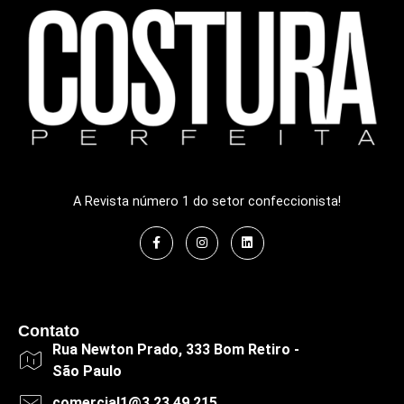
A Revista número 1 do setor confeccionista!
Contato
Rua Newton Prado, 333 Bom Retiro -
São Paulo
comercial1@3.23.49.215