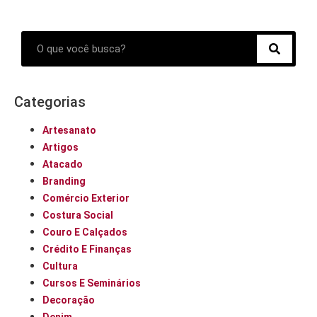
Categorias
Artesanato
Artigos
Atacado
Branding
Comércio Exterior
Costura Social
Couro E Calçados
Crédito E Finanças
Cultura
Cursos E Seminários
Decoração