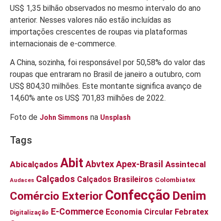
US$ 1,35 bilhão observados no mesmo intervalo do ano
anterior. Nesses valores não estão incluídas as
importações crescentes de roupas via plataformas
internacionais de e-commerce.
A China, sozinha, foi responsável por 50,58% do valor das
roupas que entraram no Brasil de janeiro a outubro, com
US$ 804,30 milhões. Este montante significa avanço de
14,60% ante os US$ 701,83 milhões de 2022.
Foto de
na
John Simmons
Unsplash
Tags
Abit
Abvtex
Apex-Brasil
Abicalçados
Assintecal
Calçados
Calçados Brasileiros
Colombiatex
Audaces
Confecção
Denim
Comércio Exterior
E-Commerce
Economia Circular
Febratex
Digitalização