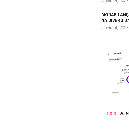
janeiro 4, 2023
MODAB LANÇ
NA DIVERSID
janeiro 4, 2023