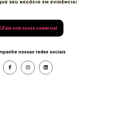
Fale com nosso comercial
mpanhe nossas redes sociais