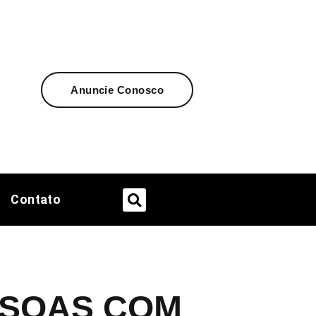
Anuncie Conosco
Contato
SSOAS COM