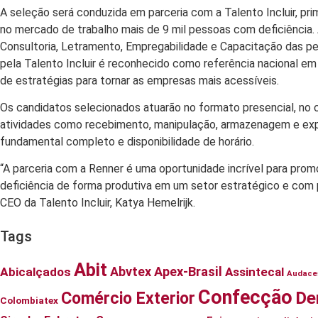
A seleção será conduzida em parceria com a Talento Incluir, pri
no mercado de trabalho mais de 9 mil pessoas com deficiência
Consultoria, Letramento, Empregabilidade e Capacitação das pe
pela Talento Incluir é reconhecido como referência nacional e
de estratégias para tornar as empresas mais acessíveis.
Os candidatos selecionados atuarão no formato presencial, no c
atividades como recebimento, manipulação, armazenagem e expe
fundamental completo e disponibilidade de horário.
“A parceria com a Renner é uma oportunidade incrível para pr
deficiência de forma produtiva em um setor estratégico e com 
CEO da Talento Incluir, Katya Hemelrijk.
Tags
Abit
Abvtex
Apex-Brasil
Abicalçados
Assintecal
Audace
Confecção
De
Comércio Exterior
Colombiatex