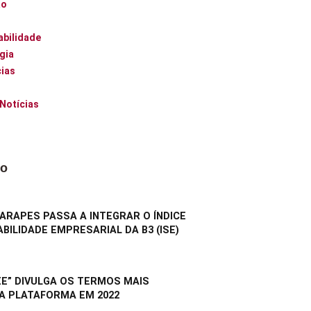
ão
abilidade
gia
ias
 Notícias
do
RAPES PASSA A INTEGRAR O ÍNDICE
BILIDADE EMPRESARIAL DA B3 (ISE)
E” DIVULGA OS TERMOS MAIS
A PLATAFORMA EM 2022