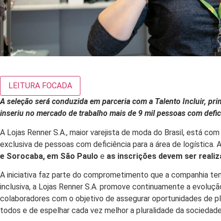
LEITURA FOCADA
A seleção será conduzida em parceria com a Talento Incluir, pr
inseriu no mercado de trabalho mais de 9 mil pessoas com defic
A Lojas Renner S.A., maior varejista de moda do Brasil, está co
exclusiva de pessoas com deficiência para a área de logística. 
e Sorocaba, em São Paulo
e
as inscrições devem ser reali
A iniciativa faz parte do comprometimento que a companhia tem
inclusiva, a Lojas Renner S.A. promove continuamente a evoluçã
colaboradores com o objetivo de assegurar oportunidades de pl
todos e de espelhar cada vez melhor a pluralidade da sociedade 