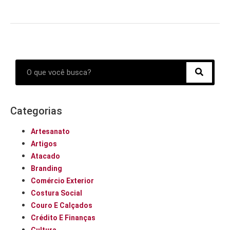
Categorias
Artesanato
Artigos
Atacado
Branding
Comércio Exterior
Costura Social
Couro E Calçados
Crédito E Finanças
Cultura