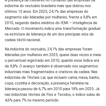
A presença de mulheres no comando das empresas da
indústria do vestuário brasileira mais que dobrou nos
últimos 15 anos. Em 2025, 24,1% das empresas do
segmento são lideradas por mulheres, frente a 9,8% em
2010, segundo dados inéditos do IEMI – Inteligência de
Mercado. O movimento indica uma transformação gradual
na estrutura de liderança de um dos principais elos da
cadeia têxtil nacional.
Na indústria do vestuário, 24,1% das empresas foram
lideradas por mulheres em 2025, quase duas vezes e meia
o percentual registrado em 2010, quando esse índice era
de 9,8%. O avanço também é observado nos segmentos
industriais mais fragmentados e criativos da cadeia. Nas
indústrias de Têxteis Lar, que incluem cama, mesa, banho,
copa, cozinha e decoração, a presença feminina na
liderança passou de 6,7% em 2010 para 18% em 2025. Já
nas indústrias têxteis de Fios e Tecidos, o índice subiu de
4,6% para 7% no mesmo período.