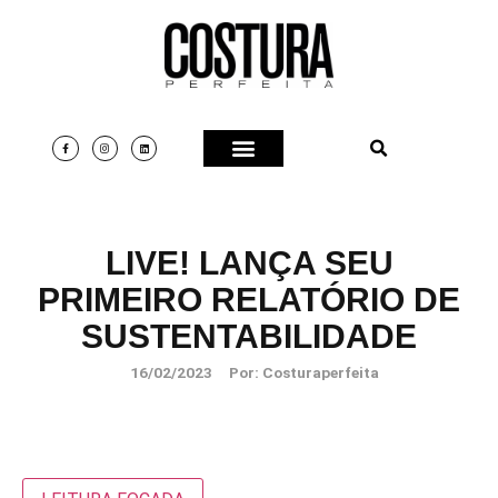
LIVE! LANÇA SEU
PRIMEIRO RELATÓRIO DE
SUSTENTABILIDADE
16/02/2023
Por:
Costuraperfeita