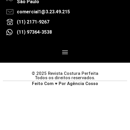
São Paulo
comercial1@3.23.49.215
(11) 2171-9267
(11) 97364-3538
© 2025 Revista Costura Perfeita
Todos os direitos reservados.
Feito Com ♥ Por Agência Cosso