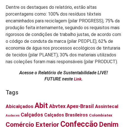
Dentre os destaques do relatório, estão altas
porcentagens como: 100% dos resíduos têxteis
encaminhados para reciclagem (pilar PROGRESS); 75% da
produção feita internamente, seguindo os requisitos mais
rigorosos de condições de trabalho justas, de acordo com
o código de conduta da marca (pilar PEOPLE); 62% de
economia de água nos processos ecológicos de tinturaria
de tecidos (pilar PLANET); 30% dos materiais utilizados
nas coleções foram mais responsáveis (pilar PRODUCT).
Acesse o Relatório de Sustentabilidade LIVE!
FUTURE neste
.
Link
Tags
Abit
Abvtex
Apex-Brasil
Abicalçados
Assintecal
Calçados
Calçados Brasileiros
Colombiatex
Audaces
Confecção
Denim
Comércio Exterior