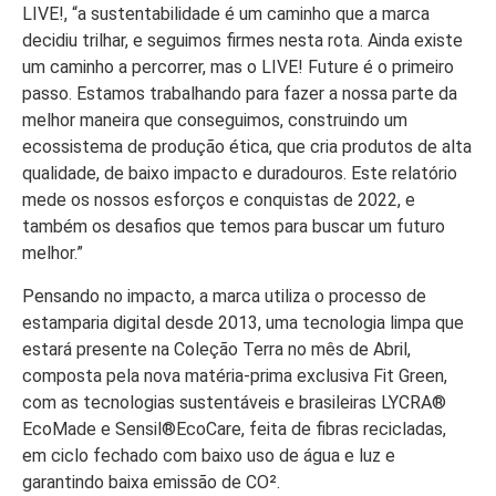
LIVE!, “a sustentabilidade é um caminho que a marca
decidiu trilhar, e seguimos firmes nesta rota. Ainda existe
um caminho a percorrer, mas o LIVE! Future é o primeiro
passo. Estamos trabalhando para fazer a nossa parte da
melhor maneira que conseguimos, construindo um
ecossistema de produção ética, que cria produtos de alta
qualidade, de baixo impacto e duradouros. Este relatório
mede os nossos esforços e conquistas de 2022, e
também os desafios que temos para buscar um futuro
melhor.”
Pensando no impacto, a marca utiliza o processo de
estamparia digital desde 2013, uma tecnologia limpa que
estará presente na Coleção Terra no mês de Abril,
composta pela nova matéria-prima exclusiva Fit Green,
com as tecnologias sustentáveis e brasileiras LYCRA®
EcoMade e Sensil®EcoCare, feita de fibras recicladas,
em ciclo fechado com baixo uso de água e luz e
garantindo baixa emissão de CO².