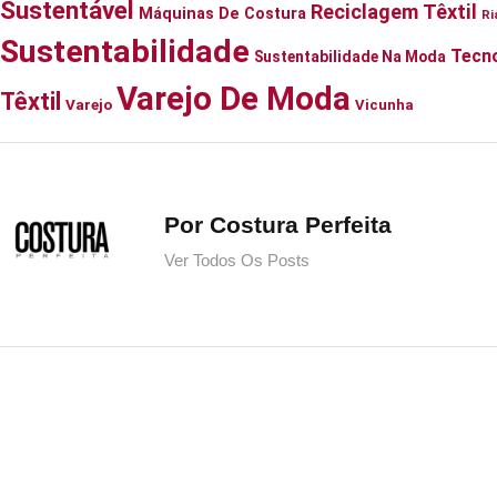
Sustentável
Reciclagem Têxtil
Máquinas De Costura
Ri
Sustentabilidade
Tecno
Sustentabilidade Na Moda
Varejo De Moda
Têxtil
Varejo
Vicunha
Por Costura Perfeita
Ver Todos Os Posts