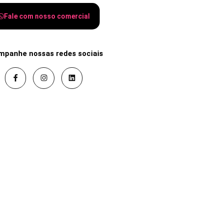
Fale com nosso comercial
mpanhe nossas redes sociais