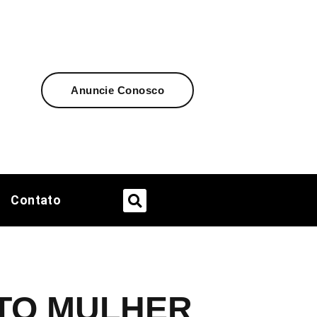
Anuncie Conosco
Contato
TO MULHER