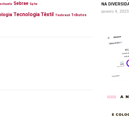
Sebrae
achuelo
NA DIVERSID
Spfw
janeiro 4, 2023
Tecnologia Têxtil
logia
Tributos
Texbrasil