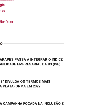
gia
ias
 Notícias
do
RAPES PASSA A INTEGRAR O ÍNDICE
BILIDADE EMPRESARIAL DA B3 (ISE)
E” DIVULGA OS TERMOS MAIS
A PLATAFORMA EM 2022
A CAMPANHA FOCADA NA INCLUSÃO E