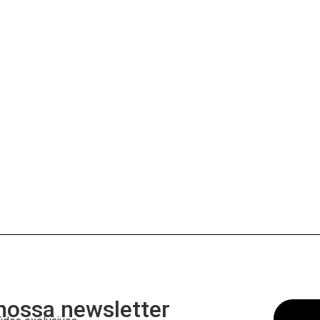
nossa newsletter