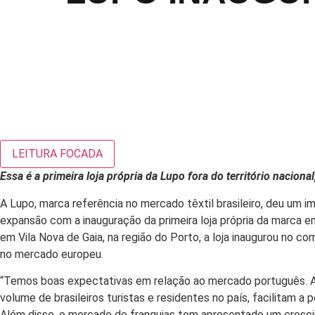
LEITURA FOCADA
Essa é a primeira loja própria da Lupo fora do território nacional
A Lupo, marca referência no mercado têxtil brasileiro, deu um 
expansão com a inauguração da primeira loja própria da marca e
em Vila Nova de Gaia, na região do Porto, a loja inaugurou no 
no mercado europeu.
“Temos boas expectativas em relação ao mercado português. A
volume de brasileiros turistas e residentes no país, facilitam 
Além disso, o mercado de franquias tem apresentado um cresci