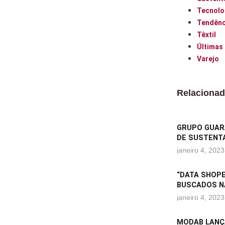
Tecnolo
Tendênc
Têxtil
Últimas
Varejo
Relaciona
GRUPO GUARA
DE SUSTENTA
janeiro 4, 2023
“DATA SHOPE
BUSCADOS N
janeiro 4, 2023
MODAB LANÇ