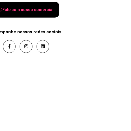
Fale com nosso comercial
mpanhe nossas redes sociais