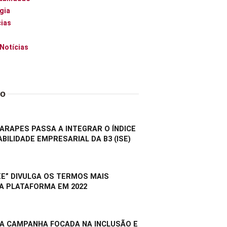
gia
ias
 Notícias
do
RAPES PASSA A INTEGRAR O ÍNDICE
BILIDADE EMPRESARIAL DA B3 (ISE)
E” DIVULGA OS TERMOS MAIS
A PLATAFORMA EM 2022
A CAMPANHA FOCADA NA INCLUSÃO E