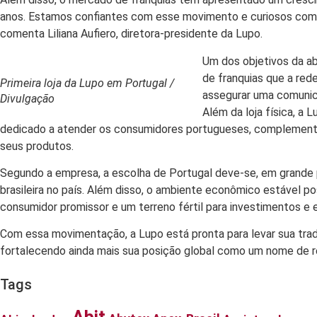
anos. Estamos confiantes com esse movimento e curiosos com a
comenta Liliana Aufiero, diretora-presidente da Lupo.
Um dos objetivos da ab
de franquias que a red
Primeira loja da Lupo em Portugal /
assegurar uma comunica
Divulgação
Além da loja física, a
dedicado a atender os consumidores portugueses, complementa
seus produtos.
Segundo a empresa, a escolha de Portugal deve-se, em grande pa
brasileira no país. Além disso, o ambiente econômico estável 
consumidor promissor e um terreno fértil para investimentos e 
Com essa movimentação, a Lupo está pronta para levar sua tra
fortalecendo ainda mais sua posição global como um nome de ref
Tags