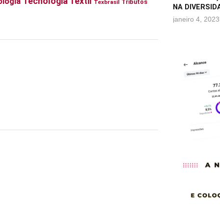
Tecnologia Têxtil
logia
Tributos
Texbrasil
NA DIVERSID
janeiro 4, 2023