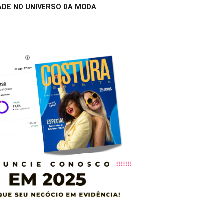
ADE NO UNIVERSO DA MODA