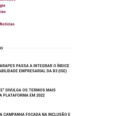
gia
ias
 Notícias
do
RAPES PASSA A INTEGRAR O ÍNDICE
BILIDADE EMPRESARIAL DA B3 (ISE)
E” DIVULGA OS TERMOS MAIS
A PLATAFORMA EM 2022
A CAMPANHA FOCADA NA INCLUSÃO E