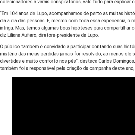
colecionadores a varais conspiratórios, vale tudo para explicar o 
“Em 104 anos de Lupo, acompanhamos de perto as muitas histór
dia a dia das pessoas. E, mesmo com toda essa experiência, o 
intriga. Mas, temos algumas boas hipóteses para compartilhar 
diz Liliana Aufiero, diretora-presidente da Lupo.
O público também é convidado a participar contando suas histó
mistério das meias perdidas jamais for resolvido, ao menos ele
divertidas e muito conforto nos pés”, destaca Carlos Domingos,
também foi a responsável pela criação da campanha deste ano,