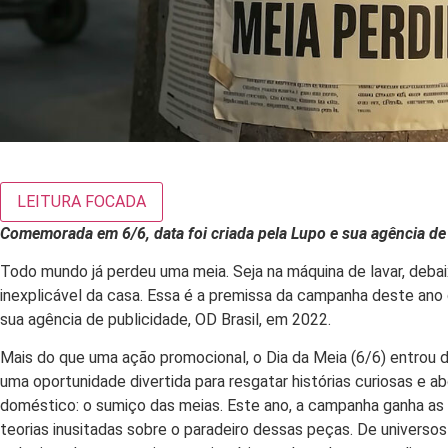
LEITURA FOCADA
Comemorada em 6/6, data foi criada pela Lupo e sua agência de 
Todo mundo já perdeu uma meia. Seja na máquina de lavar, deba
inexplicável da casa. Essa é a premissa da campanha deste ano d
sua agência de publicidade, OD Brasil, em 2022.
Mais do que uma ação promocional, o Dia da Meia (6/6) entrou 
uma oportunidade divertida para resgatar histórias curiosas e a
doméstico: o sumiço das meias. Este ano, a campanha ganha as
teorias inusitadas sobre o paradeiro dessas peças. De universo