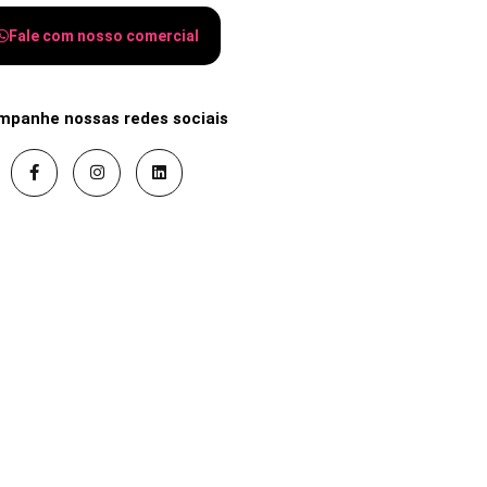
Fale com nosso comercial
mpanhe nossas redes sociais