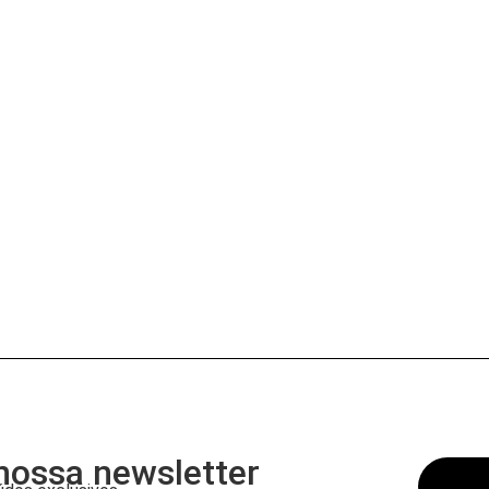
nossa newsletter