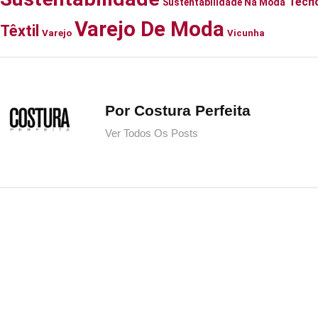
Tecno
Sustentabilidade Na Moda
Varejo De Moda
Têxtil
Varejo
Vicunha
Por Costura Perfeita
Ver Todos Os Posts