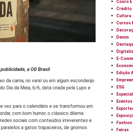
Couro E
Crédito
Cultura
Cursos 
Decora
Denim
Destaq
Digitali
E-Comm
Econom
publicidade, a OD Brasil
Edição 
Empree
ixo da cama, no varal ou em algum esconderijo
ESG
o Dia da Meia, 6/6, data criada pela Lupo e
Especia
Eventos
de vez para o calendário e se transformou em
Exporta
bordar, com bom humor, o clássico dilema
Exposiç
 redes sociais com conteúdos irreverentes e
Fashion
s paralelos a gatos trapaceiros, de gnomos
Feiras