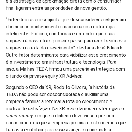
e a estratégia de aproximação direta com o consumidor
final figuram entre as prioridades da nova gestão.
“Entendemos em conjunto que desconsiderar qualquer um
dos nossos conhecimentos não seria uma estratégia
inteligente. Por isso, unir forças e entender que essa
empresa é nossa foi o primeiro passo para recolocarmos a
empresa na rota do crescimento”, destaca José Eduardo.
Outro fator determinante para viabilizar esse crescimento
é o investimento em infraestrutura e tecnologia. Para
isso, a Malhas TEDA firmou uma parceria estratégica com
o fundo de private equity XR Advisor.
Segundo o CEO da XR, Rodolfo Oliveira, “a história da
TEDA não pode ser desconsiderada e auxiliar uma
empresa familiar a retomar a rota do crescimento é
motivo de satisfação. Na XR, a adotamos a estratégia do
smart money
, em que o dinheiro deve vir sempre com
conhecimentos que a empresa precisa e entendemos que
temos a contribuir para esse avanço, organizando a