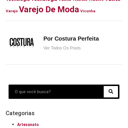
Varejo De Moda
Varejo
Vicunha
Por Costura Perfeita
Ver Todos Os Posts
Categorias
Artesanato