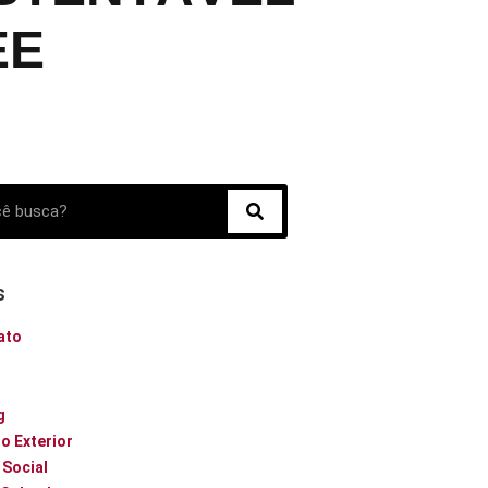
EE
s
ato
o
g
o Exterior
 Social