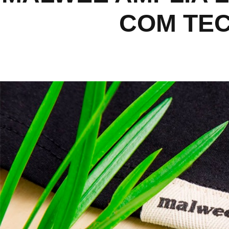
COM TEC