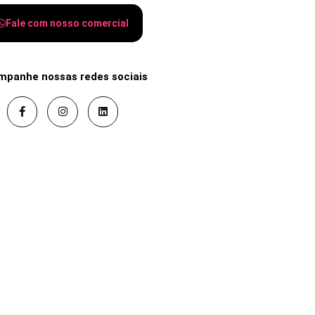
Fale com nosso comercial
mpanhe nossas redes sociais