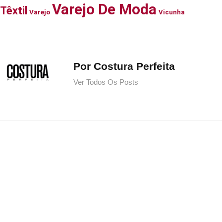
Varejo De Moda
Têxtil
Varejo
Vicunha
Por Costura Perfeita
Ver Todos Os Posts