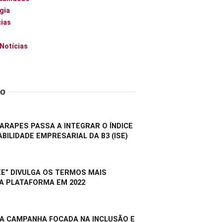
gia
ias
 Notícias
do
RAPES PASSA A INTEGRAR O ÍNDICE
BILIDADE EMPRESARIAL DA B3 (ISE)
E” DIVULGA OS TERMOS MAIS
A PLATAFORMA EM 2022
A CAMPANHA FOCADA NA INCLUSÃO E