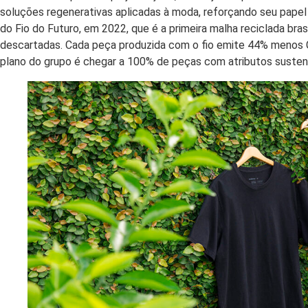
soluções regenerativas aplicadas à moda, reforçando seu papel 
do Fio do Futuro, em 2022, que é a primeira malha reciclada br
descartadas. Cada peça produzida com o fio emite 44% menos
plano do grupo é chegar a 100% de peças com atributos susten