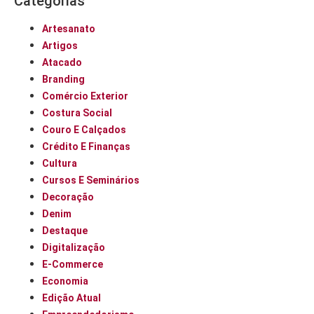
Categorias
Artesanato
Artigos
Atacado
Branding
Comércio Exterior
Costura Social
Couro E Calçados
Crédito E Finanças
Cultura
Cursos E Seminários
Decoração
Denim
Destaque
Digitalização
E-Commerce
Economia
Edição Atual