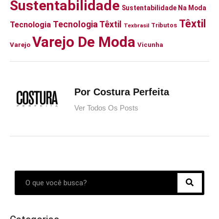
Sustentabilidade
Sustentabilidade Na Moda
Têxtil
Tecnologia Têxtil
Tecnologia
Tributos
Texbrasil
Varejo De Moda
Varejo
Vicunha
Por Costura Perfeita
Ver Todos Os Posts