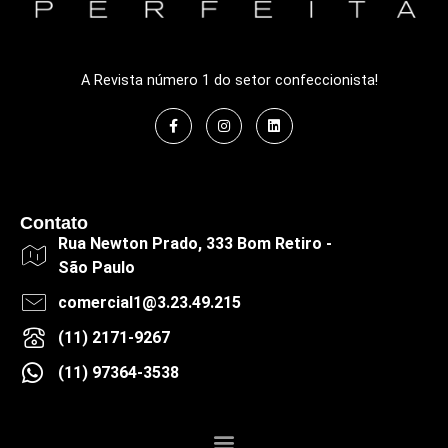
A Revista número 1 do setor confeccionista!
Contato
Rua Newton Prado, 333 Bom Retiro -
São Paulo
comercial1@3.23.49.215
(11) 2171-9267
(11) 97364-3538