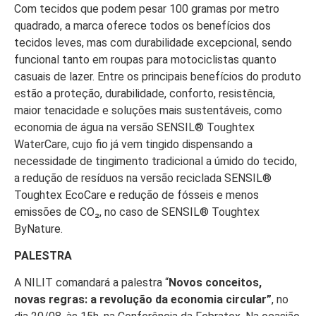
Com tecidos que podem pesar 100 gramas por metro
quadrado, a marca oferece todos os benefícios dos
tecidos leves, mas com durabilidade excepcional, sendo
funcional tanto em roupas para motociclistas quanto
casuais de lazer. Entre os principais benefícios do produto
estão a proteção, durabilidade, conforto, resistência,
maior tenacidade e soluções mais sustentáveis, como
economia de água na versão SENSIL® Toughtex
WaterCare, cujo fio já vem tingido dispensando a
necessidade de tingimento tradicional a úmido do tecido,
a redução de resíduos na versão reciclada SENSIL®
Toughtex EcoCare e redução de fósseis e menos
emissões de CO₂, no caso de SENSIL® Toughtex
ByNature.
PALESTRA
A NILIT comandará a palestra “
Novos conceitos,
novas regras: a revolução da economia circular”
, no