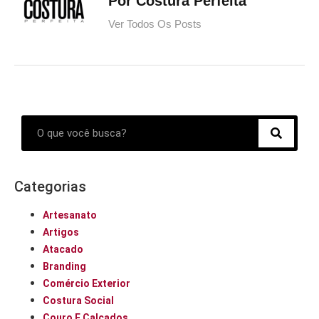
Por Costura Perfeita
Ver Todos Os Posts
Categorias
Artesanato
Artigos
Atacado
Branding
Comércio Exterior
Costura Social
Couro E Calçados