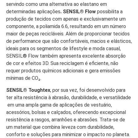
servindo como uma alternativa ao elastano em
determinadas aplicações
. SENSIL® Flow
possibilita a
produção de tecidos com apenas e exclusivamente um
componente, a poliamida 6.6, resultando em um número
maior de peças recicláveis. Além de proporcionar tecidos
de performance que são confortáveis, macios e elásticos,
ideais para os segmentos de lifestyle e moda casual,
SENSIL® Flow também apresenta excelente absorção
de cor e efeitos 3D. Sua reciclagem é eficiente, não
requer produtos químicos adicionais e gera emissões
mínimas de CO₂.
SENSIL® Toughtex
, por sua vez, foi desenvolvido para
ter alta resistência à abrasão, durabilidade, e versatilidade
em uma ampla gama de aplicações de vestuário,
acessórios, bolsas e calçados, oferecendo excepcional
resistência a rasgos, arranhões e abrasões. Trata-se de
um material que combina leveza com durabilidade,
conforto e soluções para minimizar o impacto no planeta.