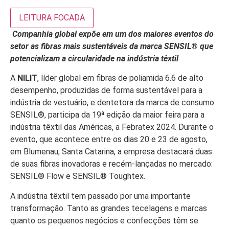
LEITURA FOCADA
Companhia global expõe em um dos maiores eventos do
setor as fibras mais sustentáveis da marca SENSIL
®
que
potencializam a circularidade na indústria têxtil
A
NILIT
, líder global em fibras de poliamida 6.6 de alto
desempenho, produzidas de forma sustentável para a
indústria de vestuário, e dentetora da marca de consumo
SENSIL®, participa da 19ª edição da maior feira para a
indústria têxtil das Américas, a Febratex 2024. Durante o
evento, que acontece entre os dias 20 e 23 de agosto,
em Blumenau, Santa Catarina, a empresa destacará duas
de suas fibras inovadoras e recém-lançadas no mercado:
SENSIL® Flow e SENSIL® Toughtex.
A indústria têxtil tem passado por uma importante
transformação. Tanto as grandes tecelagens e marcas
quanto os pequenos negócios e confecções têm se