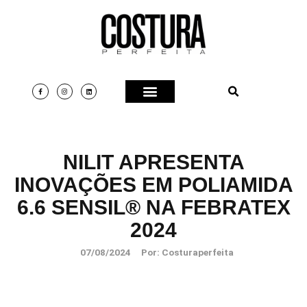
NILIT APRESENTA
INOVAÇÕES EM POLIAMIDA
6.6 SENSIL® NA FEBRATEX
2024
07/08/2024
Por:
Costuraperfeita