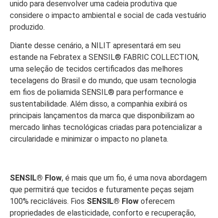
unido para desenvolver uma cadeia produtiva que
considere o impacto ambiental e social de cada vestuário
produzido.
Diante desse cenário, a NILIT apresentará em seu
estande na Febratex a SENSIL® FABRIC COLLECTION,
uma seleção de tecidos certificados das melhores
tecelagens do Brasil e do mundo, que usam tecnologia
em fios de poliamida SENSIL® para performance e
sustentabilidade. Além disso, a companhia exibirá os
principais lançamentos da marca que disponibilizam ao
mercado linhas tecnológicas criadas para potencializar a
circularidade e minimizar o impacto no planeta.
SENSIL® Flow
, é mais que um fio, é uma nova abordagem
que permitirá que tecidos e futuramente peças sejam
100% recicláveis. Fios
SENSIL® Flow
oferecem
propriedades de elasticidade, conforto e recuperação,