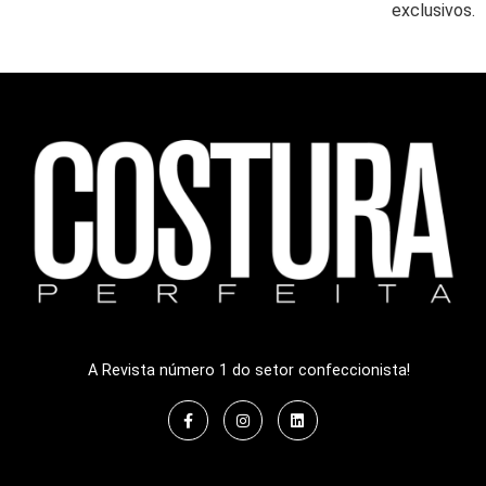
exclusivos.
A Revista número 1 do setor confeccionista!