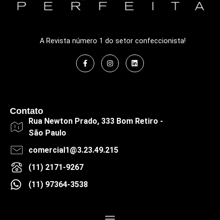
A Revista número 1 do setor confeccionista!
Contato
Rua Newton Prado, 333 Bom Retiro -
São Paulo
comercial1@3.23.49.215
(11) 2171-9267
(11) 97364-3538