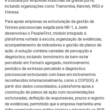
é utilizada por empresas industriais de grande porte,
incluindo organizações como Tramontina, Karsten, WEG e
Frimesa.
Para apoiar empresas na estruturação da gestão de
fatores psicossociais exigida pela NR-1, a Joinin
desenvolveu o PeopleFirst, módulo integrado à
plataforma voltado à escuta, organização de evidências,
acompanhamento de indicadores e gestão de planos de
ação. A solução combina camadas de percepção e
diagnóstico, incluindo termômetro de bem-estar
percebido em formato agregado, monitoramento
periódico de estresse percebido e diagnóstico
psicossocial estruturado com base em instrumentos
reconhecidos internacionalmente, como o COPSOQ. A
partir dos dados consolidados, a plataforma apoia a
construção de planos de ação com recomendações
estruturadas, definição de responsáveis, prazos e registro
de evidências, permitindo que a empresa mantenha uma
trilha organizada para análise técnica e integração ao PGR,