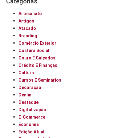
Categorias
Artesanato
Artigos
Atacado
Branding
Comércio Exterior
Costura Social
Couro E Calçados
Crédito E Finanças
Cultura
Cursos E Seminários
Decoração
Denim
Destaque
Digitalização
E-Commerce
Economia
Edição Atual