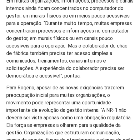
Em muitas organizações, informações, processos e canais
internos ainda ficam concentrados no computador do
gestor, em murais físicos ou em meios pouco acessíveis
para a operação. “Durante muito tempo, muitas empresas
concentraram processos e informações no computador
do gestor, em murais físicos ou em canais pouco
acessíveis para a operação. Mas o colaborador do chão
de fábrica também precisa ter acesso simples a
comunicados, treinamentos, canais internos e
solicitações. A experiência do colaborador precisa ser
democrática e acessível”, pontua.
Para Rogério, apesar de as novas exigências trazerem
preocupação inicial para muitas organizações, o
movimento pode representar uma oportunidade
importante de evolução da gestão interna. “A NR-1 não
deveria ser vista apenas como uma obrigação regulatória.
Ela força as empresas a olharem para a qualidade da
gestão. Organizações que estruturam comunicação,