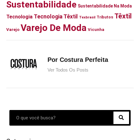
Sustentabilidade
Sustentabilidade Na Moda
Têxtil
Tecnologia Têxtil
Tecnologia
Tributos
Texbrasil
Varejo De Moda
Varejo
Vicunha
Por Costura Perfeita
Ver Todos Os Posts