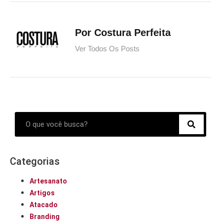
Por Costura Perfeita
Ver Todos Os Posts
Categorias
Artesanato
Artigos
Atacado
Branding