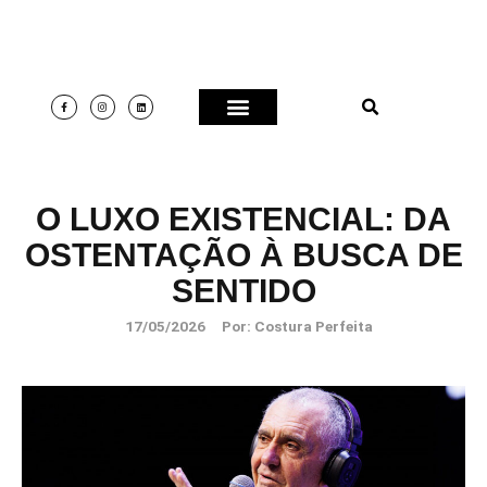
O LUXO EXISTENCIAL: DA
OSTENTAÇÃO À BUSCA DE
SENTIDO
17/05/2026
Por:
Costura Perfeita