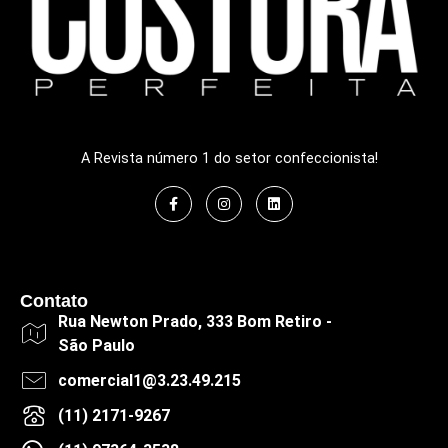
A Revista número 1 do setor confeccionista!
Contato
Rua Newton Prado, 333 Bom Retiro -
São Paulo
comercial1@3.23.49.215
(11) 2171-9267