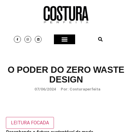
O PODER DO ZERO WASTE
DESIGN
07/06/2024
Por:
Costuraperfeita
LEITURA FOCADA