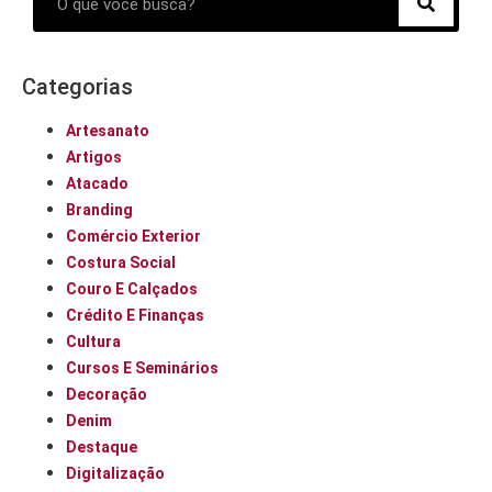
Categorias
Artesanato
Artigos
Atacado
Branding
Comércio Exterior
Costura Social
Couro E Calçados
Crédito E Finanças
Cultura
Cursos E Seminários
Decoração
Denim
Destaque
Digitalização