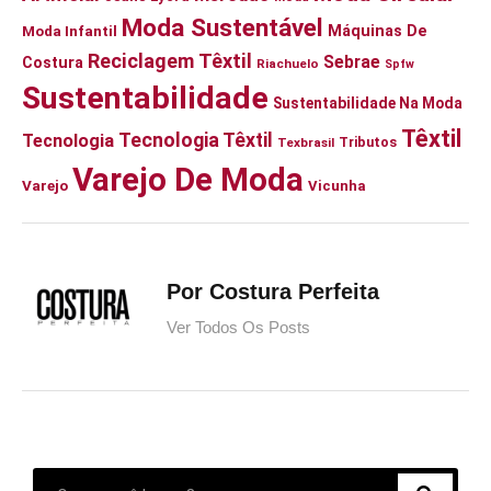
Moda Sustentável
Moda Infantil
Máquinas De
Reciclagem Têxtil
Sebrae
Costura
Riachuelo
Spfw
Sustentabilidade
Sustentabilidade Na Moda
Têxtil
Tecnologia Têxtil
Tecnologia
Tributos
Texbrasil
Varejo De Moda
Varejo
Vicunha
Por Costura Perfeita
Ver Todos Os Posts