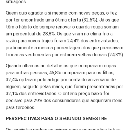
situações.
Quem quis agradar a si mesmo com novas peças, o fez
por ter encontrado uma ótima oferta (32,6%). Já os que
têm o hábito de sempre renovar o guarda-roupa somam
um percentual de 28,8%. Os que viram no clima frio a
razão para novos trajes foram 24,4% dos entrevistados,
praticamente a mesma porcentagem dos que precisavam
trocar as vestimentas por estarem velhas demais (24,3%).
Quando olhamos no detalhe os que compraram roupas
para outras pessoas, 45,8% compraram para os filhos;
32,4% optaram pelo artigo por conta do aniversário de
alguém; seguido pelas mães, que foram presenteadas por
32,1% dos entrevistados. O critério preço baixo foi
decisivo para 29% dos consumidores que adquiriram itens
para terceiros.
PERSPECTIVAS PARA O SEGUNDO SEMESTRE
Os varejistas podem se animar com a perspectiva futura