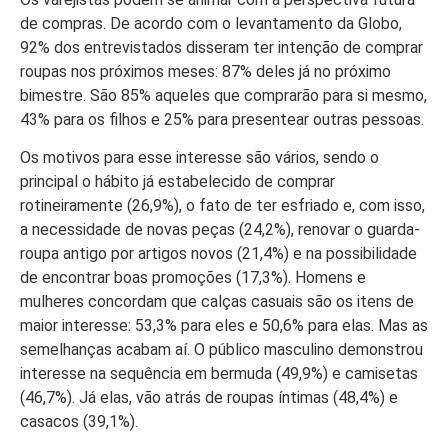
de compras. De acordo com o levantamento da Globo,
92% dos entrevistados disseram ter intenção de comprar
roupas nos próximos meses: 87% deles já no próximo
bimestre. São 85% aqueles que comprarão para si mesmo,
43% para os filhos e 25% para presentear outras pessoas.
Os motivos para esse interesse são vários, sendo o
principal o hábito já estabelecido de comprar
rotineiramente (26,9%), o fato de ter esfriado e, com isso,
a necessidade de novas peças (24,2%), renovar o guarda-
roupa antigo por artigos novos (21,4%) e na possibilidade
de encontrar boas promoções (17,3%). Homens e
mulheres concordam que calças casuais são os itens de
maior interesse: 53,3% para eles e 50,6% para elas. Mas as
semelhanças acabam aí. O público masculino demonstrou
interesse na sequência em bermuda (49,9%) e camisetas
(46,7%). Já elas, vão atrás de roupas íntimas (48,4%) e
casacos (39,1%).