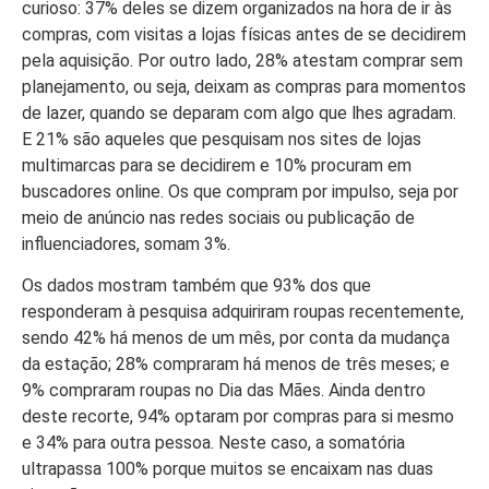
curioso: 37% deles se dizem organizados na hora de ir às
compras, com visitas a lojas físicas antes de se decidirem
pela aquisição. Por outro lado, 28% atestam comprar sem
planejamento, ou seja, deixam as compras para momentos
de lazer, quando se deparam com algo que lhes agradam.
E 21% são aqueles que pesquisam nos sites de lojas
multimarcas para se decidirem e 10% procuram em
buscadores online. Os que compram por impulso, seja por
meio de anúncio nas redes sociais ou publicação de
influenciadores, somam 3%.
Os dados mostram também que 93% dos que
responderam à pesquisa adquiriram roupas recentemente,
sendo 42% há menos de um mês, por conta da mudança
da estação; 28% compraram há menos de três meses; e
9% compraram roupas no Dia das Mães. Ainda dentro
deste recorte, 94% optaram por compras para si mesmo
e 34% para outra pessoa. Neste caso, a somatória
ultrapassa 100% porque muitos se encaixam nas duas