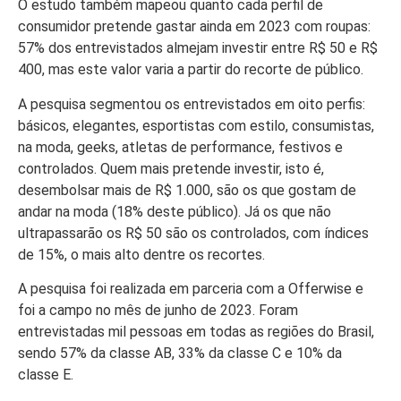
O estudo também mapeou quanto cada perfil de
consumidor pretende gastar ainda em 2023 com roupas:
57% dos entrevistados almejam investir entre R$ 50 e R$
400, mas este valor varia a partir do recorte de público.
A pesquisa segmentou os entrevistados em oito perfis:
básicos, elegantes, esportistas com estilo, consumistas,
na moda, geeks, atletas de performance, festivos e
controlados. Quem mais pretende investir, isto é,
desembolsar mais de R$ 1.000, são os que gostam de
andar na moda (18% deste público). Já os que não
ultrapassarão os R$ 50 são os controlados, com índices
de 15%, o mais alto dentre os recortes.
A pesquisa foi realizada em parceria com a Offerwise e
foi a campo no mês de junho de 2023. Foram
entrevistadas mil pessoas em todas as regiões do Brasil,
sendo 57% da classe AB, 33% da classe C e 10% da
classe E.