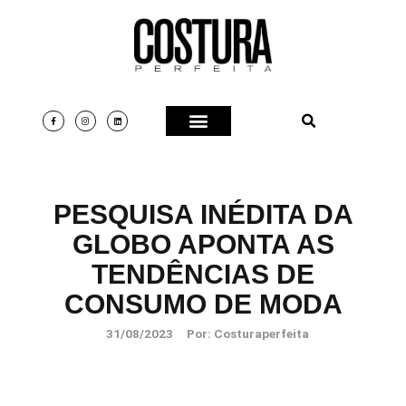
PESQUISA INÉDITA DA
GLOBO APONTA AS
TENDÊNCIAS DE
CONSUMO DE MODA
31/08/2023
Por:
Costuraperfeita