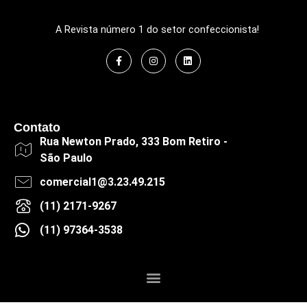
A Revista número 1 do setor confeccionista!
Contato
Rua Newton Prado, 333 Bom Retiro -
São Paulo
comercial1@3.23.49.215
(11) 2171-9267
(11) 97364-3538