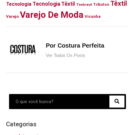
Têxtil
Tecnologia Têxtil
Tecnologia
Tributos
Texbrasil
Varejo De Moda
Varejo
Vicunha
Por Costura Perfeita
Ver Todos Os Posts
Categorias