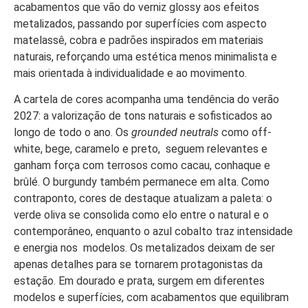
acabamentos que vão do verniz glossy aos efeitos
metalizados, passando por superfícies com aspecto
matelassê, cobra e padrões inspirados em materiais
naturais, reforçando uma estética menos minimalista e
mais orientada à individualidade e ao movimento.
A cartela de cores acompanha uma tendência do verão
2027: a valorização de tons naturais e sofisticados ao
longo de todo o ano. Os
grounded neutrals
como off-
white, bege, caramelo e preto, seguem relevantes e
ganham força com terrosos como cacau, conhaque e
brûlé. O burgundy também permanece em alta. Como
contraponto, cores de destaque atualizam a paleta: o
verde oliva se consolida como elo entre o natural e o
contemporâneo, enquanto o azul cobalto traz intensidade
e energia nos modelos. Os metalizados deixam de ser
apenas detalhes para se tornarem protagonistas da
estação. Em dourado e prata, surgem em diferentes
modelos e superfícies, com acabamentos que equilibram