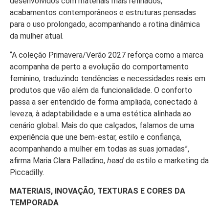
desenvolvidos com materiais mais refinados,
acabamentos contemporâneos e estruturas pensadas
para o uso prolongado, acompanhando a rotina dinâmica
da mulher atual.
“A coleção Primavera/Verão 2027 reforça como a marca
acompanha de perto a evolução do comportamento
feminino, traduzindo tendências e necessidades reais em
produtos que vão além da funcionalidade. O conforto
passa a ser entendido de forma ampliada, conectado à
leveza, à adaptabilidade e a uma estética alinhada ao
cenário global. Mais do que calçados, falamos de uma
experiência que une bem-estar, estilo e confiança,
acompanhando a mulher em todas as suas jornadas”,
afirma Maria Clara Palladino,
head
de estilo e marketing da
Piccadilly.
MATERIAIS, INOVAÇÃO, TEXTURAS E CORES DA
TEMPORADA