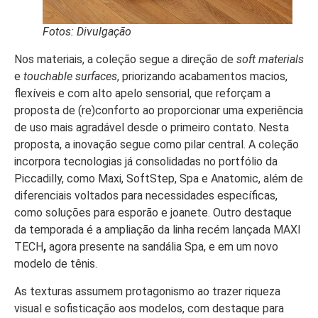
Fotos: Divulgação
Nos materiais, a coleção segue a direção de
soft materials
e
touchable surfaces
, priorizando acabamentos macios,
flexíveis e com alto apelo sensorial, que reforçam a
proposta de (re)conforto ao proporcionar uma experiência
de uso mais agradável desde o primeiro contato. Nesta
proposta, a inovação segue como pilar central. A coleção
incorpora tecnologias já consolidadas no portfólio da
Piccadilly, como Maxi, SoftStep, Spa e Anatomic, além de
diferenciais voltados para necessidades específicas,
como soluções para esporão e joanete. Outro destaque
da temporada é a ampliação da linha recém lançada MAXI
TECH
,
agora presente na sandália Spa, e em um novo
modelo de tênis.
As texturas assumem protagonismo ao trazer riqueza
visual e sofisticação aos modelos, com destaque para