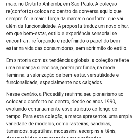
maio, no Distrito Anhembi, em São Paulo. A coleção
re(conforto) coloca no centro da conversa aquilo que
sempre foi a maior força da marca: o conforto, que vai
além da funcionalidade. A proposta traduz um novo olhar,
em que bem-estar, estilo e experiência sensorial se
encontram, reforçando e redefinindo o papel do bem-
estar na vida das consumidoras, sem abrir mão do estilo.
Em sintonia com as tendências globais, a coleção reflete
uma mudança silenciosa, porém profunda, na moda
feminina: a valorização de bem-estar, versatilidade e
funcionalidade, especialmente nos calçados.
Nesse cenário, a Piccadilly reafirma seu pioneirismo ao
colocar o conforto no centro, desde os anos 1990,
evoluindo continuamente esse atributo ao longo do
tempo. Para esta coleção, a marca apresentou uma ampla
variedade de modelos, como rasteiras, sandálias,
tamancos, sapatilhas, mocassins, escarpins e tênis,