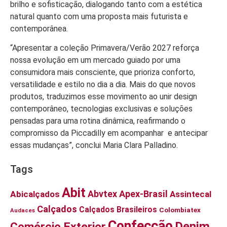
brilho e sofisticação, dialogando tanto com a estética
natural quanto com uma proposta mais futurista e
contemporânea.
“Apresentar a coleção Primavera/Verão 2027 reforça
nossa evolução em um mercado guiado por uma
consumidora mais consciente, que prioriza conforto,
versatilidade e estilo no dia a dia. Mais do que novos
produtos, traduzimos esse movimento ao unir design
contemporâneo, tecnologias exclusivas e soluções
pensadas para uma rotina dinâmica, reafirmando o
compromisso da Piccadilly em acompanhar e antecipar
essas mudanças”, conclui Maria Clara Palladino.
Tags
Abit
Abvtex
Apex-Brasil
Abicalçados
Assintecal
Calçados
Calçados Brasileiros
Colombiatex
Audaces
Confecção
Denim
Comércio Exterior