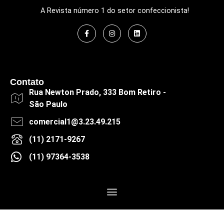
A Revista número 1 do setor confeccionista!
Contato
Rua Newton Prado, 333 Bom Retiro -
São Paulo
comercial1@3.23.49.215
(11) 2171-9267
(11) 97364-3538