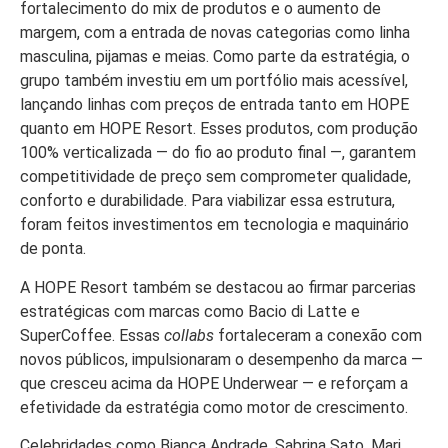
fortalecimento do mix de produtos e o aumento de
margem, com a entrada de novas categorias como linha
masculina, pijamas e meias. Como parte da estratégia, o
grupo também investiu em um portfólio mais acessível,
lançando linhas com preços de entrada tanto em HOPE
quanto em HOPE Resort. Esses produtos, com produção
100% verticalizada — do fio ao produto final —, garantem
competitividade de preço sem comprometer qualidade,
conforto e durabilidade. Para viabilizar essa estrutura,
foram feitos investimentos em tecnologia e maquinário
de ponta.
A HOPE Resort também se destacou ao firmar parcerias
estratégicas com marcas como Bacio di Latte e
SuperCoffee. Essas
collabs
fortaleceram a conexão com
novos públicos, impulsionaram o desempenho da marca —
que cresceu acima da HOPE Underwear — e reforçam a
efetividade da estratégia como motor de crescimento.
Celebridades como Bianca Andrade, Sabrina Sato, Mari