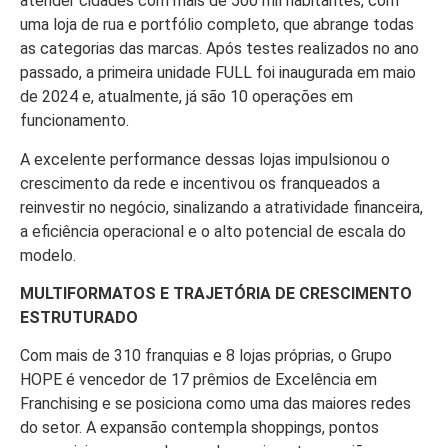
atender cidades com mais de 500 mil habitantes, com
uma loja de rua e portfólio completo, que abrange todas
as categorias das marcas. Após testes realizados no ano
passado, a primeira unidade FULL foi inaugurada em maio
de 2024 e, atualmente, já são 10 operações em
funcionamento.
A excelente performance dessas lojas impulsionou o
crescimento da rede e incentivou os franqueados a
reinvestir no negócio, sinalizando a atratividade financeira,
a eficiência operacional e o alto potencial de escala do
modelo.
MULTIFORMATOS E TRAJETÓRIA DE CRESCIMENTO
ESTRUTURADO
Com mais de 310 franquias e 8 lojas próprias, o Grupo
HOPE é vencedor de 17 prêmios de Excelência em
Franchising e se posiciona como uma das maiores redes
do setor. A expansão contempla shoppings, pontos