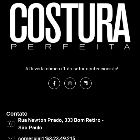
A Revista número 1 do setor confeccionista!
Contato
Rua Newton Prado, 333 Bom Retiro -
São Paulo
comercial1@3.23.49.215