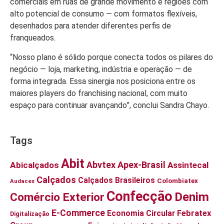
comerciais em ruas de grande movimento e regiões com
alto potencial de consumo — com formatos flexíveis,
desenhados para atender diferentes perfis de
franqueados.
“Nosso plano é sólido porque conecta todos os pilares do
negócio — loja, marketing, indústria e operação — de
forma integrada. Essa sinergia nos posiciona entre os
maiores players do franchising nacional, com muito
espaço para continuar avançando”, conclui Sandra Chayo.
Tags
Abit
Abvtex
Apex-Brasil
Abicalçados
Assintecal
Calçados
Calçados Brasileiros
Colombiatex
Audaces
Confecção
Denim
Comércio Exterior
E-Commerce
Economia Circular
Febratex
Digitalização