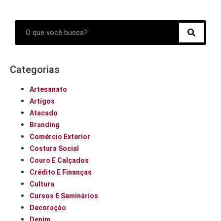
Categorias
Artesanato
Artigos
Atacado
Branding
Comércio Exterior
Costura Social
Couro E Calçados
Crédito E Finanças
Cultura
Cursos E Seminários
Decoração
Denim