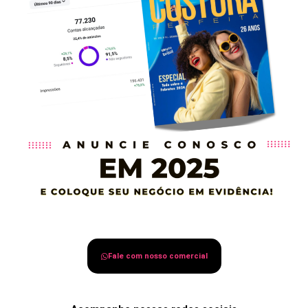
Fale com nosso comercial