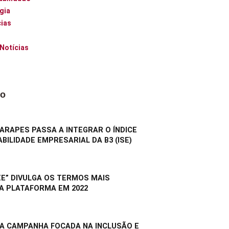
gia
ias
 Notícias
do
RAPES PASSA A INTEGRAR O ÍNDICE
BILIDADE EMPRESARIAL DA B3 (ISE)
E” DIVULGA OS TERMOS MAIS
A PLATAFORMA EM 2022
A CAMPANHA FOCADA NA INCLUSÃO E