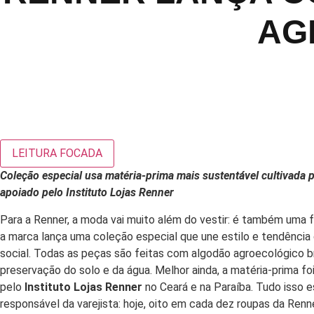
AG
LEITURA FOCADA
Coleção especial usa matéria-prima mais sustentável cultivada p
apoiado pelo Instituto Lojas Renner
Para a Renner, a moda vai muito além do vestir: é também uma 
a marca lança uma coleção especial que une estilo e tendência
social. Todas as peças são feitas com algodão agroecológico br
preservação do solo e da água. Melhor ainda, a matéria-prima fo
pelo
Instituto Lojas Renner
no Ceará e na Paraíba. Tudo isso 
responsável da varejista: hoje, oito em cada dez roupas da Renne