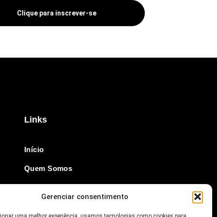
Clique para inscrever-se
Links
Início
Quem Somos
Revista Online
Gerenciar consentimento
Notícias
cionar uma melhor experiência, usamos tecnologias como cookies para