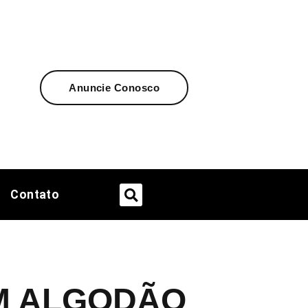
Anuncie Conosco
Contato
M ALGODÃO