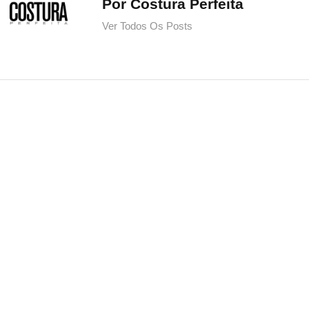
Por Costura Perfeita
Ver Todos Os Posts