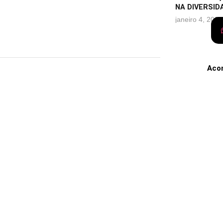
NA DIVERSID
janeiro 4, 2023
Aco