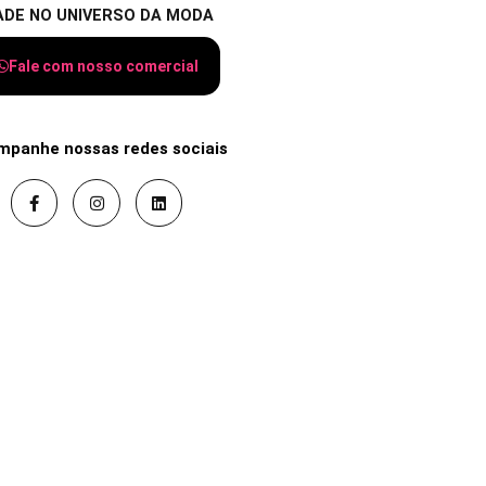
ADE NO UNIVERSO DA MODA
Fale com nosso comercial
mpanhe nossas redes sociais