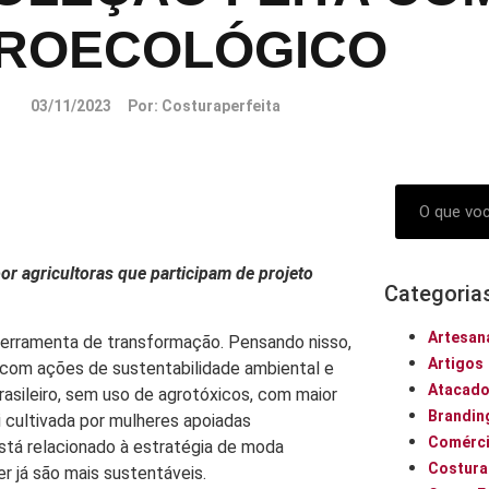
ROECOLÓGICO
03/11/2023
Por:
Costuraperfeita
or agricultoras que participam de projeto
Categoria
Artesan
ferramenta de transformação. Pensando nisso,
Artigos
 com ações de sustentabilidade ambiental e
Atacad
asileiro, sem uso de agrotóxicos, com maior
Brandin
i cultivada por mulheres apoiadas
Comérci
está relacionado à estratégia de moda
Costura
r já são mais sustentáveis.