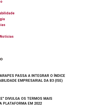
ão
abilidade
gia
ias
 Notícias
do
RAPES PASSA A INTEGRAR O ÍNDICE
BILIDADE EMPRESARIAL DA B3 (ISE)
E” DIVULGA OS TERMOS MAIS
A PLATAFORMA EM 2022