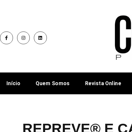
Início
Quem Somos
Revista Online
REPREVE®️ E C