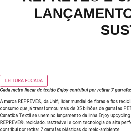
LANÇAMENTO
SUS
LEITURA FOCADA
Cada metro linear de tecido Enjoy contribui por retirar 7 garraf
A marca REPREVE®️, da Unifi, líder mundial de fibras e fios recic
consumo que já transformou mais de 35 bilhões de garrafas PE
Canatiba Textil se unem no lançamento da linha Enjoy upcycling
REPREVE®️, reciclado, rastreável e com tecnologia de alta perf
contribui por retirar 7 garrafas plásticas do meio-ambiente.