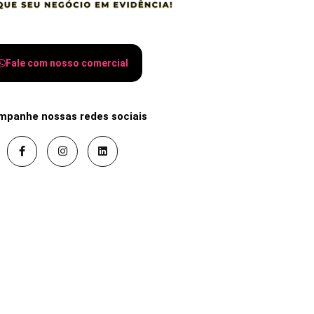
Fale com nosso comercial
mpanhe nossas redes sociais