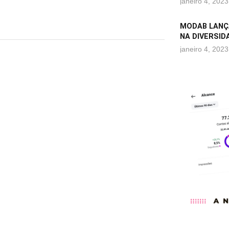
janeiro 4, 2023
MODAB LANÇ
NA DIVERSID
janeiro 4, 2023