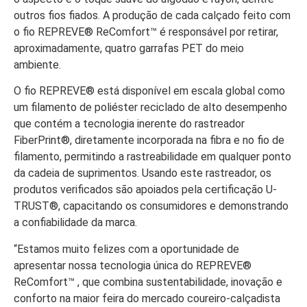
outros fios fiados. A produção de cada calçado feito com
o fio REPREVE® ReComfort™ é responsável por retirar,
aproximadamente, quatro garrafas PET do meio
ambiente.
O fio REPREVE® está disponível em escala global como
um filamento de poliéster reciclado de alto desempenho
que contém a tecnologia inerente do rastreador
FiberPrint®, diretamente incorporada na fibra e no fio de
filamento, permitindo a rastreabilidade em qualquer ponto
da cadeia de suprimentos. Usando este rastreador, os
produtos verificados são apoiados pela certificação U-
TRUST®, capacitando os consumidores e demonstrando
a confiabilidade da marca.
“Estamos muito felizes com a oportunidade de
apresentar nossa tecnologia única do REPREVE®
ReComfort™ , que combina sustentabilidade, inovação e
conforto na maior feira do mercado coureiro-calçadista