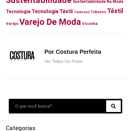
Sustentabilidade
Sustentabilidade Na Moda
Têxtil
Tecnologia Têxtil
Tecnologia
Tributos
Texbrasil
Varejo De Moda
Varejo
Vicunha
Por Costura Perfeita
Ver Todos Os Posts
Categorias