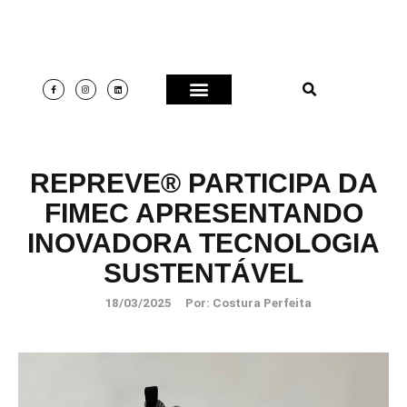
REPREVE® PARTICIPA DA
FIMEC APRESENTANDO
INOVADORA TECNOLOGIA
SUSTENTÁVEL
18/03/2025
Por:
Costura Perfeita