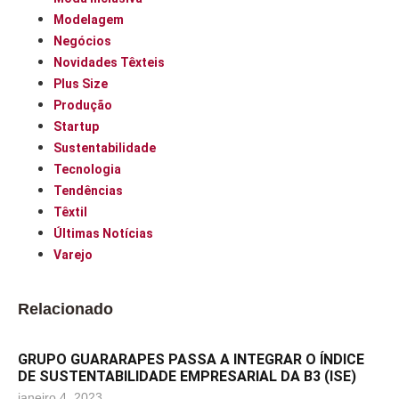
Modelagem
Negócios
Novidades Têxteis
Plus Size
Produção
Startup
Sustentabilidade
Tecnologia
Tendências
Têxtil
Últimas Notícias
Varejo
Relacionado
GRUPO GUARARAPES PASSA A INTEGRAR O ÍNDICE
DE SUSTENTABILIDADE EMPRESARIAL DA B3 (ISE)
janeiro 4, 2023