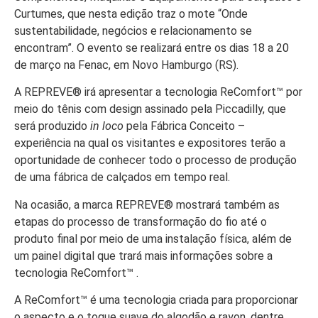
Curtumes, que nesta edição traz o mote “Onde
sustentabilidade, negócios e relacionamento se
encontram”. O evento se realizará entre os dias 18 a 20
de março na Fenac, em Novo Hamburgo (RS).
A REPREVE® irá apresentar a tecnologia ReComfort™ por
meio do tênis com design assinado pela Piccadilly, que
será produzido
in loco
pela Fábrica Conceito –
experiência na qual os visitantes e expositores terão a
oportunidade de conhecer todo o processo de produção
de uma fábrica de calçados em tempo real.
Na ocasião, a marca REPREVE® mostrará também as
etapas do processo de transformação do fio até o
produto final por meio de uma instalação física, além de
um painel digital que trará mais informações sobre a
tecnologia ReComfort™ .
A ReComfort™ é uma tecnologia criada para proporcionar
o aspecto e o toque suave do algodão e rayon, dentre