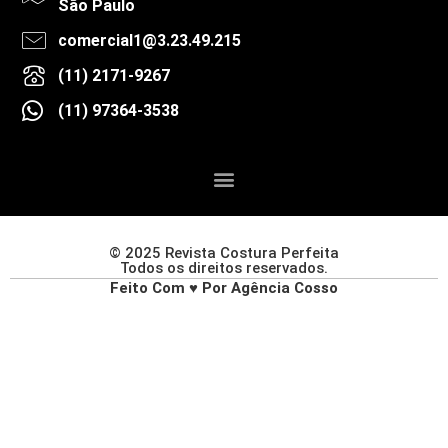
São Paulo
comercial1@3.23.49.215
(11) 2171-9267
(11) 97364-3538
© 2025 Revista Costura Perfeita
Todos os direitos reservados.
Feito Com ♥ Por Agência Cosso