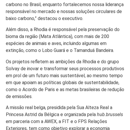
carbono no Brasil, enquanto fortalecemos nossa liderança
responsável no mercado e nossas soluções circulares de
baixo carbono,” destacou o executivo.
Além disso, a Rhodia é responsável pela preservação do
bioma da região (Mata Atlântica), com mais de 200
espécies de animais e aves, incluindo algumas em
extinção, como o Lobo Guará e o Tamanduá Bandeira.
Os projetos refletem as ambições da Rhodia e do grupo
Solvay de inovar e transformar seus processos produtivos
em prol de um futuro mais sustentável, ao mesmo tempo
em que apoiam as políticas globais de sustentabilidade,
como o Acordo de Paris e as metas brasileiras de redução
de emissões.
A missão real belga, presidida pela Sua Alteza Real a
Princesa Astrid da Bélgica e organizada pela
hub.brussels
em parceria com a AWEX, a FIT e o FPS Relações
Exteriores, tem como objetivo explorar a economia