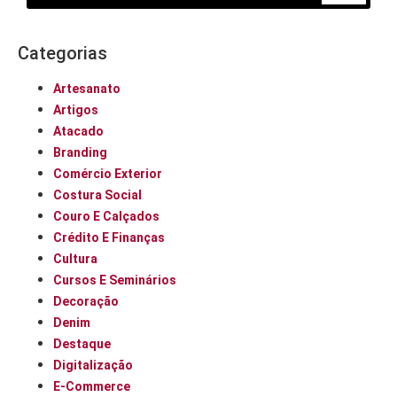
Categorias
Artesanato
Artigos
Atacado
Branding
Comércio Exterior
Costura Social
Couro E Calçados
Crédito E Finanças
Cultura
Cursos E Seminários
Decoração
Denim
Destaque
Digitalização
E-Commerce