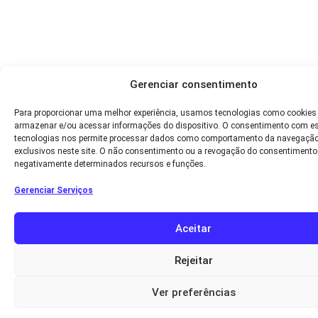
Gerenciar consentimento
Para proporcionar uma melhor experiência, usamos tecnologias como cookies
armazenar e/ou acessar informações do dispositivo. O consentimento com e
tecnologias nos permite processar dados como comportamento da navegação
exclusivos neste site. O não consentimento ou a revogação do consentimento
negativamente determinados recursos e funções.
Gerenciar Serviços
Aceitar
Rejeitar
Ver preferências