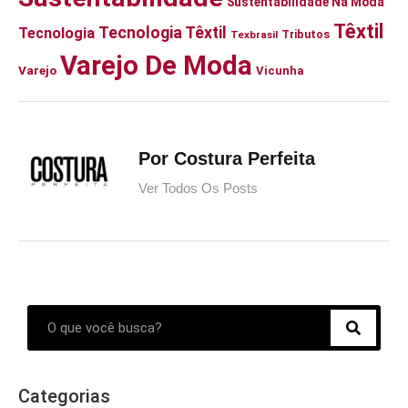
Sustentabilidade Na Moda
Têxtil
Tecnologia Têxtil
Tecnologia
Tributos
Texbrasil
Varejo De Moda
Varejo
Vicunha
Por Costura Perfeita
Ver Todos Os Posts
Categorias