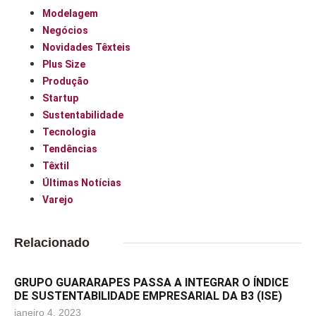
Modelagem
Negócios
Novidades Têxteis
Plus Size
Produção
Startup
Sustentabilidade
Tecnologia
Tendências
Têxtil
Últimas Notícias
Varejo
Relacionado
GRUPO GUARARAPES PASSA A INTEGRAR O ÍNDICE
DE SUSTENTABILIDADE EMPRESARIAL DA B3 (ISE)
janeiro 4, 2023