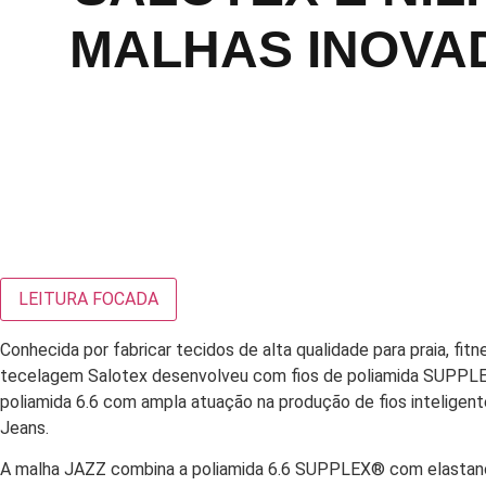
MALHAS INOVA
LEITURA FOCADA
Conhecida por fabricar tecidos de alta qualidade para praia, fitn
tecelagem Salotex desenvolveu com fios de poliamida SUPPL
poliamida 6.6 com ampla atuação na produção de fios inteligen
Jeans.
A malha JAZZ combina a poliamida 6.6 SUPPLEX® com elastano 