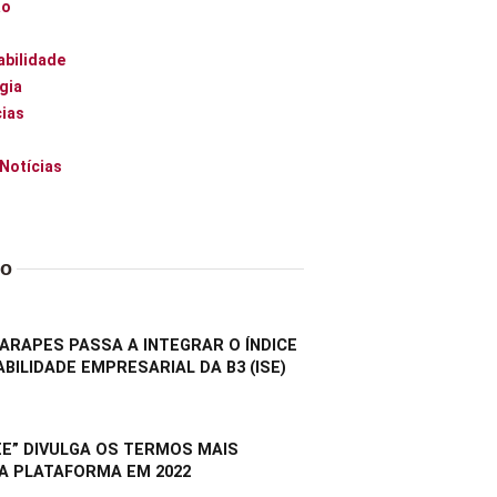
ão
abilidade
gia
ias
 Notícias
do
RAPES PASSA A INTEGRAR O ÍNDICE
BILIDADE EMPRESARIAL DA B3 (ISE)
E” DIVULGA OS TERMOS MAIS
A PLATAFORMA EM 2022