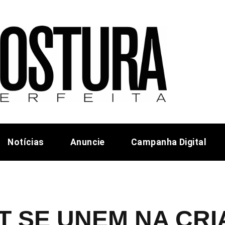
Notícias
Anuncie
Campanha Digital
IT SE UNEM NA CR