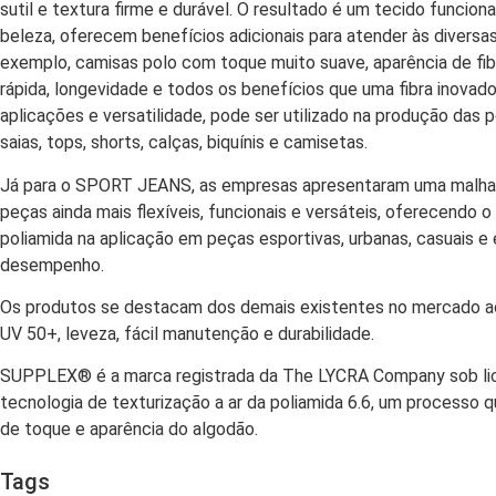
sutil e textura firme e durável. O resultado é um tecido funcion
beleza, oferecem benefícios adicionais para atender às divers
exemplo, camisas polo com toque muito suave, aparência de fib
rápida, longevidade e todos os benefícios que uma fibra inovad
aplicações e versatilidade, pode ser utilizado na produção das
saias, tops, shorts, calças, biquínis e camisetas.
Já para o SPORT JEANS, as empresas apresentaram uma malha c
peças ainda mais flexíveis, funcionais e versáteis, oferecendo
poliamida na aplicação em peças esportivas, urbanas, casuais e
desempenho.
Os produtos se destacam dos demais existentes no mercado ao 
UV 50+, leveza, fácil manutenção e durabilidade.
SUPPLEX® é a marca registrada da The LYCRA Company sob lice
tecnologia de texturização a ar da poliamida 6.6, um processo qu
de toque e aparência do algodão.
Tags