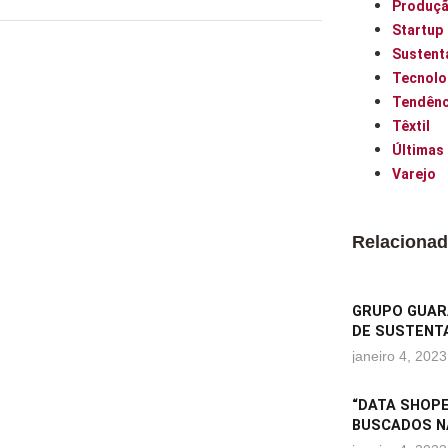
Produç
Startup
Sustent
Tecnolo
Tendênc
Têxtil
Últimas
Varejo
Relaciona
GRUPO GUARA
DE SUSTENTA
janeiro 4, 2023
“DATA SHOPE
BUSCADOS N