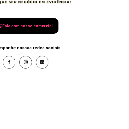
Fale com nosso comercial
mpanhe nossas redes sociais