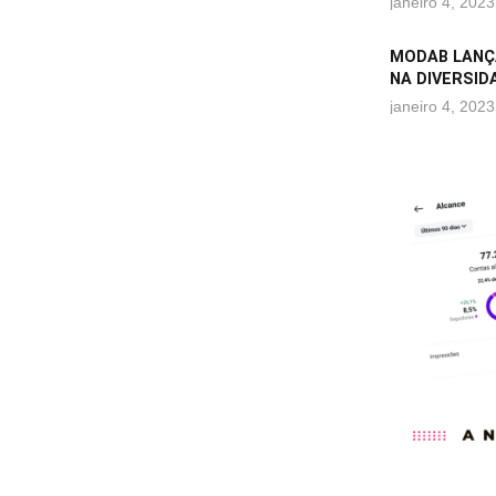
janeiro 4, 2023
MODAB LANÇ
NA DIVERSID
janeiro 4, 2023