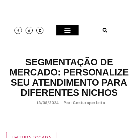
SEGMENTAÇÃO DE
MERCADO: PERSONALIZE
SEU ATENDIMENTO PARA
DIFERENTES NICHOS
13/08/2024
Por:
Costuraperfeita
LEITURA FOCADA