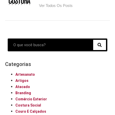
Ver Todos Os Posts
Categorias
Artesanato
Artigos
Atacado
Branding
Comércio Exterior
Costura Social
Couro E Calçados