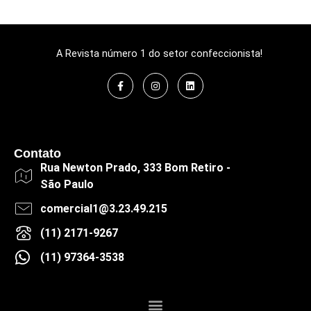
A Revista número 1 do setor confeccionista!
Contato
Rua Newton Prado, 333 Bom Retiro -
São Paulo
comercial1@3.23.49.215
(11) 2171-9267
(11) 97364-3538