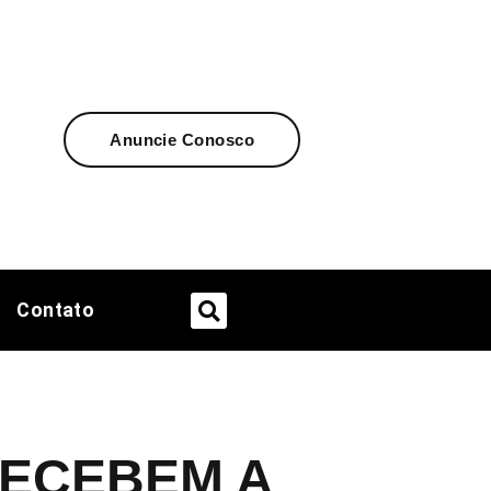
Anuncie Conosco
Contato
RECEBEM A