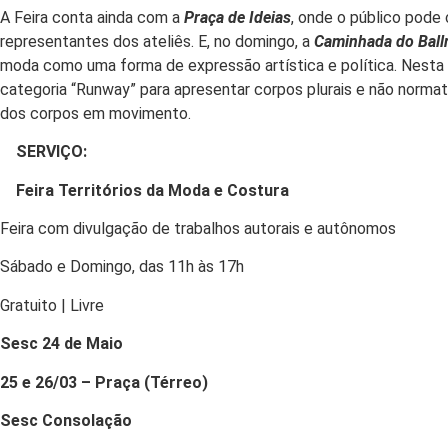
A Feira conta ainda com a
Praça de Ideias
, onde o público pode
representantes dos ateliês. E, no domingo, a
Caminhada do Bal
moda como uma forma de expressão artística e política. Nesta a
categoria “Runway” para apresentar corpos plurais e não norma
dos corpos em movimento.
SERVIÇO:
Feira Territórios da Moda e Costura
Feira com divulgação de trabalhos autorais e autônomos
Sábado e Domingo, das 11h às 17h
Gratuito | Livre
Sesc 24 de Maio
25 e 26/03 – Praça (Térreo)
Sesc Consolação