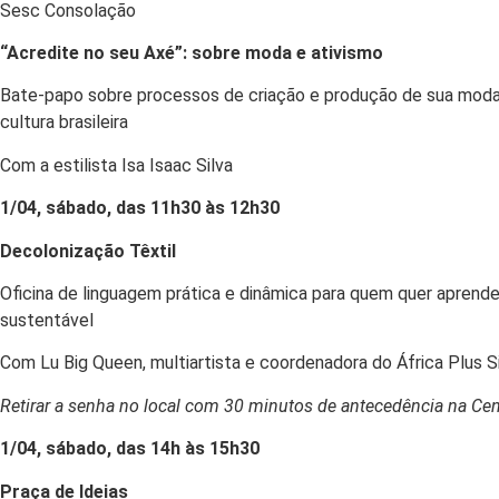
Sesc Consolação
“Acredite no seu Axé”: sobre moda e ativismo
Bate-papo sobre processos de criação e produção de sua moda a
cultura brasileira
Com a estilista Isa Isaac Silva
1/04, sábado, das 1
1h30 às 12h30
Decolonização Têxtil
Oficina de linguagem prática e dinâmica para quem quer aprende
sustentável
Com Lu Big Queen, multiartista e coordenadora do África Plus S
Retirar a senha no local com 30 minutos de antecedência na Ce
1/04, sábado, das 14h às 15h30
Praça de Ideias