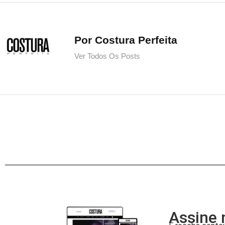
Por Costura Perfeita
Ver Todos Os Posts
Assine 