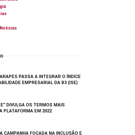
gia
ias
 Notícias
do
RAPES PASSA A INTEGRAR O ÍNDICE
BILIDADE EMPRESARIAL DA B3 (ISE)
E” DIVULGA OS TERMOS MAIS
A PLATAFORMA EM 2022
A CAMPANHA FOCADA NA INCLUSÃO E