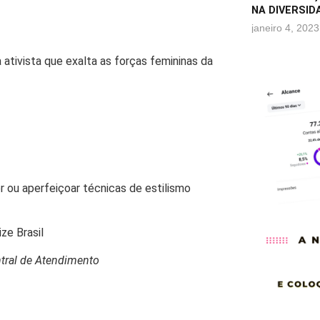
NA DIVERSID
janeiro 4, 2023
tivista que exalta as forças femininas da
r ou aperfeiçoar técnicas de estilismo
ize Brasil
ntral de Atendimento