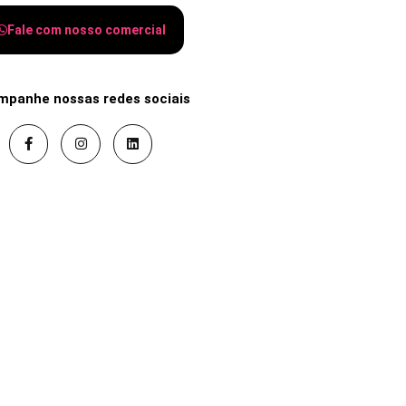
Fale com nosso comercial
mpanhe nossas redes sociais