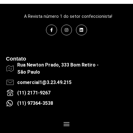
A Revista número 1 do setor confeccionista!
Contato
Rua Newton Prado, 333 Bom Retiro -
São Paulo
comercial1@3.23.49.215
(11) 2171-9267
(11) 97364-3538