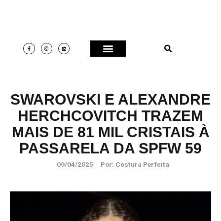
SWAROVSKI E ALEXANDRE
HERCHCOVITCH TRAZEM
MAIS DE 81 MIL CRISTAIS À
PASSARELA DA SPFW 59
09/04/2025
Por:
Costura Perfeita