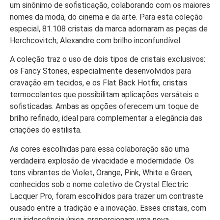
um sinônimo de sofisticação, colaborando com os maiores
nomes da moda, do cinema e da arte. Para esta coleção
especial, 81.108 cristais da marca adornaram as peças de
Herchcovitch; Alexandre com brilho inconfundível.
A coleção traz o uso de dois tipos de cristais exclusivos:
os Fancy Stones, especialmente desenvolvidos para
cravação em tecidos, e os Flat Back Hotfix, cristais
termocolantes que possibilitam aplicações versáteis e
sofisticadas. Ambas as opções oferecem um toque de
brilho refinado, ideal para complementar a elegância das
criações do estilista.
As cores escolhidas para essa colaboração são uma
verdadeira explosão de vivacidade e modernidade. Os
tons vibrantes de Violet, Orange, Pink, White e Green,
conhecidos sob o nome coletivo de Crystal Electric
Lacquer Pro, foram escolhidos para trazer um contraste
ousado entre a tradição e a inovação. Esses cristais, com
sua iridescência única, proporcionam uma nova