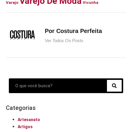
Varejo De Moda
Varejo
Vicunha
Por Costura Perfeita
Ver Todos Os Posts
Categorias
Artesanato
Artigos