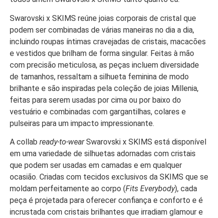
Swarovski x SKIMS reúne joias corporais de cristal que
podem ser combinadas de várias maneiras no dia a dia,
incluindo roupas íntimas cravejadas de cristais, macacões
e vestidos que brilham de forma singular. Feitas à mão
com precisão meticulosa, as peças incluem diversidade
de tamanhos, ressaltam a silhueta feminina de modo
brilhante e são inspiradas pela coleção de joias Millenia,
feitas para serem usadas por cima ou por baixo do
vestuário e combinadas com gargantilhas, colares e
pulseiras para um impacto impressionante.
A collab
ready-to-wear
Swarovski x SKIMS está disponível
em uma variedade de silhuetas adornadas com cristais
que podem ser usadas em camadas e em qualquer
ocasião. Criadas com tecidos exclusivos da SKIMS que se
moldam perfeitamente ao corpo (
Fits Everybody
), cada
peça é projetada para oferecer confiança e conforto e é
incrustada com cristais brilhantes que irradiam glamour e