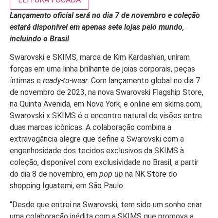
Lançamento oficial será no dia 7 de novembro e coleção
estará
disponível em apenas sete lojas pelo mundo,
incluindo o Brasil
Swarovski e SKIMS, marca de Kim Kardashian, uniram
forças em uma linha brilhante de joias corporais, peças
íntimas e
ready-to-wear
. Com lançamento global no dia 7
de novembro de 2023, na nova Swarovski Flagship Store,
na Quinta Avenida, em Nova York, e online em skims.com,
Swarovski x SKIMS é o encontro natural de visões entre
duas marcas icônicas. A colaboração combina a
extravagância alegre que define a Swarovski com a
engenhosidade dos tecidos exclusivos da SKIMS à
coleção, disponível com exclusividade no Brasil, a partir
do dia 8 de novembro, em
pop up
na NK Store do
shopping Iguatemi, em São Paulo.
“Desde que entrei na Swarovski, tem sido um sonho criar
uma colaboração inédita com a SKIMS que promova a