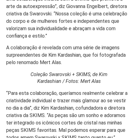
arte da autoexpressão”, diz Giovanna Engelbert, diretora
criativa da Swarovski. “Nossa coleção é uma celebração
do corpo e de mulheres fortes e independentes que
valorizam sua individualidade e abraçam a vida com
confiança e estilo.”
A colaboração é revelada com uma série de imagens
surpreendentes de Kim Kardashian, que foi fotografada
pelo renomado Mert Alas.
Coleção Swarovski + SKIMS, de Kim
Kardashian / Fotos: Mert Alas
“Para esta colaboração, queríamos realmente celebrar a
criatividade individual e trazer mais glamour ao se vestir
no dia a dia”, diz Kim Kardashian, cofundadora e diretora
criativa da SKIMS. “As peças são um sonho e adoramos
ter integrado os icônicos cortes de cristal nas minhas
peças SKIMS favoritas. Mal podemos esperar para que
todos amem Swarovski x SKIMS tanto quanto eu.”