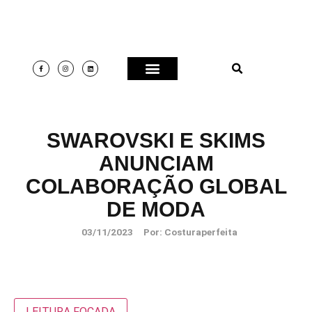
SWAROVSKI E SKIMS
ANUNCIAM
COLABORAÇÃO GLOBAL
DE MODA
03/11/2023
Por:
Costuraperfeita
LEITURA FOCADA