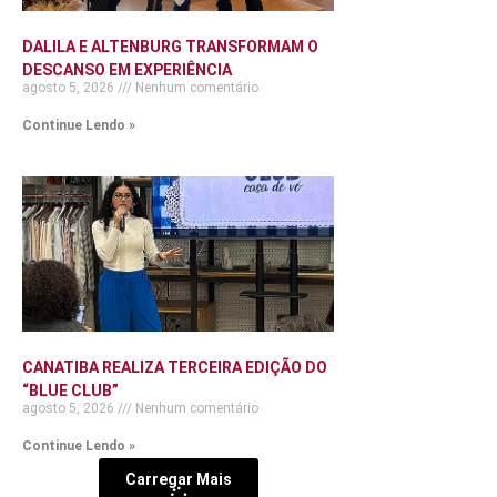
DALILA E ALTENBURG TRANSFORMAM O
DESCANSO EM EXPERIÊNCIA
agosto 5, 2026
Nenhum comentário
Continue Lendo »
CANATIBA REALIZA TERCEIRA EDIÇÃO DO
“BLUE CLUB”
agosto 5, 2026
Nenhum comentário
Continue Lendo »
Carregar Mais