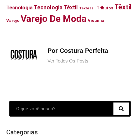
Têxtil
Tecnologia Têxtil
Tecnologia
Tributos
Texbrasil
Varejo De Moda
Varejo
Vicunha
Por Costura Perfeita
Ver Todos Os Posts
Categorias