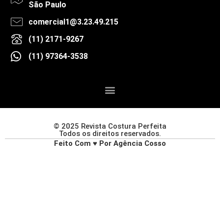
São Paulo
comercial1@3.23.49.215
(11) 2171-9267
(11) 97364-3538
© 2025 Revista Costura Perfeita
Todos os direitos reservados.
Feito Com ♥ Por Agência Cosso