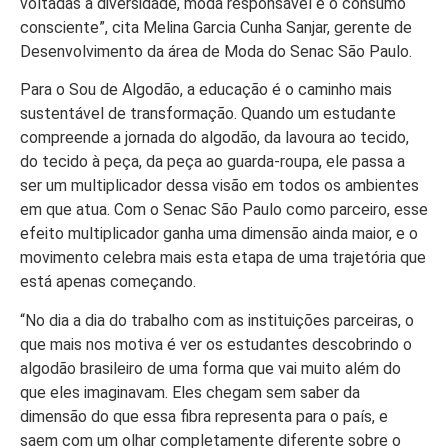
voltadas à diversidade, moda responsável e o consumo
consciente”, cita Melina Garcia Cunha Sanjar, gerente de
Desenvolvimento da área de Moda do Senac São Paulo.
Para o Sou de Algodão, a educação é o caminho mais
sustentável de transformação. Quando um estudante
compreende a jornada do algodão, da lavoura ao tecido,
do tecido à peça, da peça ao guarda-roupa, ele passa a
ser um multiplicador dessa visão em todos os ambientes
em que atua. Com o Senac São Paulo como parceiro, esse
efeito multiplicador ganha uma dimensão ainda maior, e o
movimento celebra mais esta etapa de uma trajetória que
está apenas começando.
“No dia a dia do trabalho com as instituições parceiras, o
que mais nos motiva é ver os estudantes descobrindo o
algodão brasileiro de uma forma que vai muito além do
que eles imaginavam. Eles chegam sem saber da
dimensão do que essa fibra representa para o país, e
saem com um olhar completamente diferente sobre o