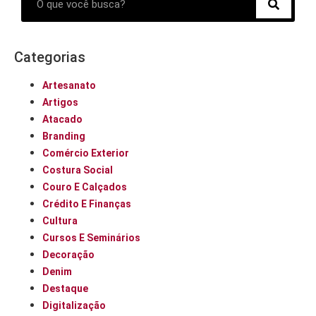
Categorias
Artesanato
Artigos
Atacado
Branding
Comércio Exterior
Costura Social
Couro E Calçados
Crédito E Finanças
Cultura
Cursos E Seminários
Decoração
Denim
Destaque
Digitalização